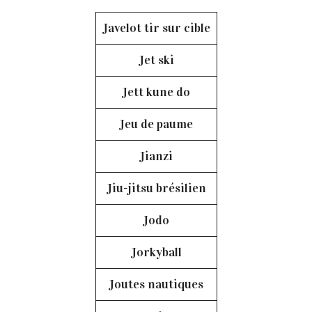
Javelot tir sur cible
Jet ski
Jett kune do
Jeu de paume
Jianzi
Jiu-jitsu brésilien
Jodo
Jorkyball
Joutes nautiques