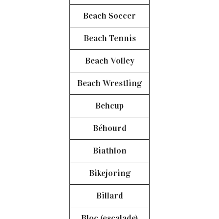
Beach Soccer
Beach Tennis
Beach Volley
Beach Wrestling
Behcup
Béhourd
Biathlon
Bikejoring
Billard
Bloc (escalade)