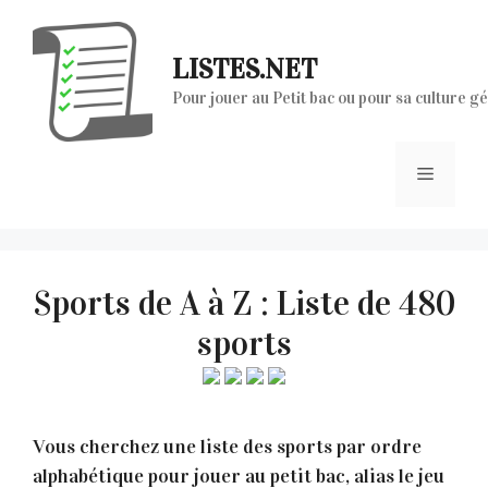
Aller
au
LISTES.NET
contenu
Pour jouer au Petit bac ou pour sa culture g
Menu
Sports de A à Z : Liste de 480
sports
Vous cherchez une liste des sports par ordre
alphabétique pour jouer au petit bac, alias le jeu