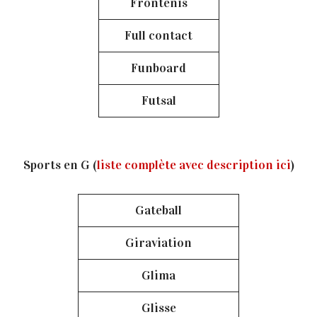
Frontenis
Full contact
Funboard
Futsal
Sports en G (
liste complète avec description ici
)
Gateball
Giraviation
Glima
Glisse