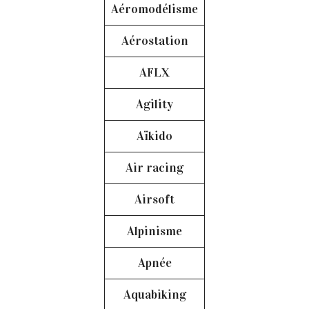
Aéromodélisme
Aérostation
AFLX
Agility
Aïkido
Air racing
Airsoft
Alpinisme
Apnée
Aquabiking