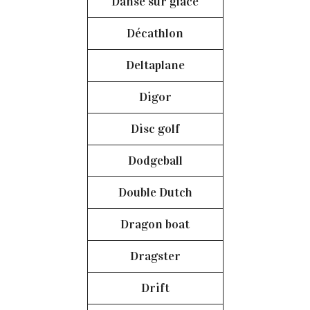
Danse sur glace
Décathlon
Deltaplane
Digor
Disc golf
Dodgeball
Double Dutch
Dragon boat
Dragster
Drift