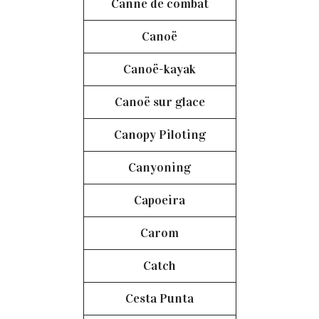
Canne de combat
Canoë
Canoë-kayak
Canoë sur glace
Canopy Piloting
Canyoning
Capoeira
Carom
Catch
Cesta Punta