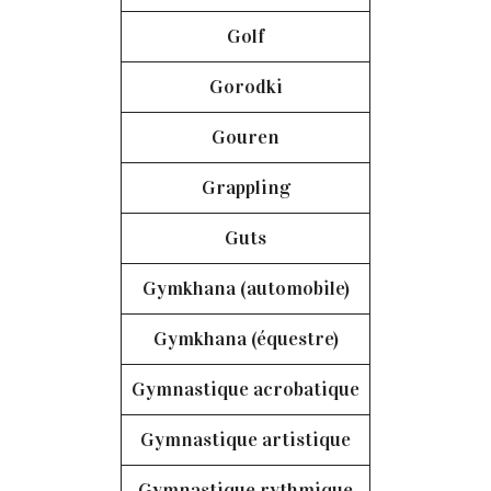
Golf
Gorodki
Gouren
Grappling
Guts
Gymkhana (automobile)
Gymkhana (équestre)
Gymnastique acrobatique
Gymnastique artistique
Gymnastique rythmique