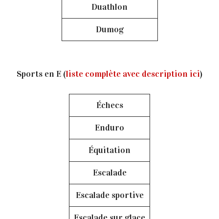
Duathlon
Dumog
Sports en E (
liste complète avec description ici
)
Échecs
Enduro
Équitation
Escalade
Escalade sportive
Escalade sur glace