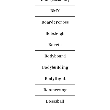
BMX
Boardercross
Bobsleigh
Boccia
Bodyboard
Bodybuilding
Bodyflight
Boomerang
Bossaball