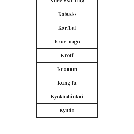
Kneeboarding
Kobudo
Korfbal
Krav maga
Krolf
Kronum
Kung fu
Kyokushinkai
Kyudo