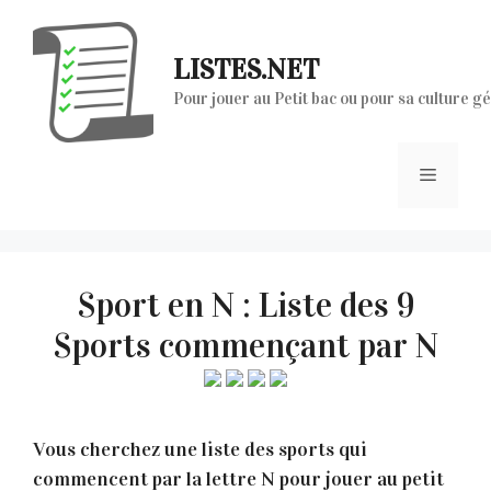
Aller
au
LISTES.NET
contenu
Pour jouer au Petit bac ou pour sa culture g
Menu
Sport en N : Liste des 9
Sports commençant par N
Vous cherchez une liste des sports qui
commencent par la lettre N pour jouer au petit