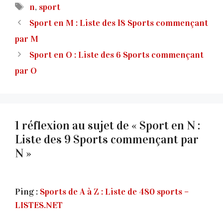
Étiquettes
n
,
sport
Sport en M : Liste des 18 Sports commençant
par M
Sport en O : Liste des 6 Sports commençant
par O
1 réflexion au sujet de « Sport en N :
Liste des 9 Sports commençant par
N »
Ping :
Sports de A à Z : Liste de 480 sports –
LISTES.NET