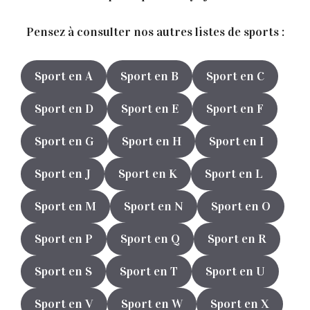
Pensez à consulter nos autres listes de sports :
Sport en A
Sport en B
Sport en C
Sport en D
Sport en E
Sport en F
Sport en G
Sport en H
Sport en I
Sport en J
Sport en K
Sport en L
Sport en M
Sport en N
Sport en O
Sport en P
Sport en Q
Sport en R
Sport en S
Sport en T
Sport en U
Sport en V
Sport en W
Sport en X