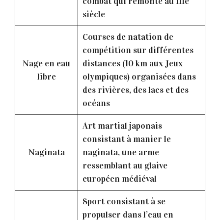
combat qui remonte au IIIè
siècle
Courses de natation de
compétition sur différentes
Nage en eau
distances (10 km aux Jeux
libre
olympiques) organisées dans
des rivières, des lacs et des
océans
Art martial japonais
consistant à manier le
Naginata
naginata, une arme
ressemblant au glaive
européen médiéval
Sport consistant à se
propulser dans l’eau en