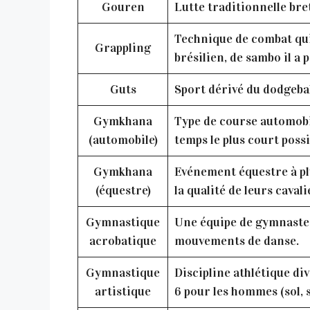
Gouren
Lutte traditionnelle bre
Technique de combat qui 
Grappling
brésilien, de sambo il a
Guts
Sport dérivé du dodgebal
Gymkhana
Type de course automobil
(automobile)
temps le plus court possi
Gymkhana
Evénement équestre à plu
(équestre)
la qualité de leurs cavali
Gymnastique
Une équipe de gymnastes
acrobatique
mouvements de danse.
Gymnastique
Discipline athlétique div
artistique
6 pour les hommes (sol, s