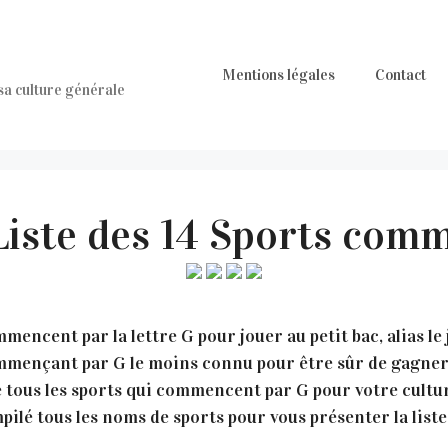
Mentions légales
Contact
 sa culture générale
 Liste des 14 Sports com
mencent par la lettre G pour jouer au petit bac, alias le
commençant par G le moins connu pour être sûr de gagner 
 tous les sports qui commencent par G pour votre cultu
ilé tous les noms de sports pour vous présenter la liste 