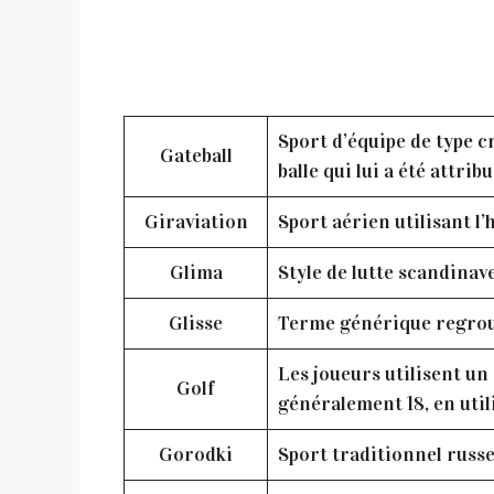
Sport d’équipe de type cr
Gateball
balle qui lui a été attri
Giraviation
Sport aérien utilisant l’
Glima
Style de lutte scandinave
Glisse
Terme générique regroupa
Les joueurs utilisent un
Golf
généralement 18, en util
Gorodki
Sport traditionnel russe