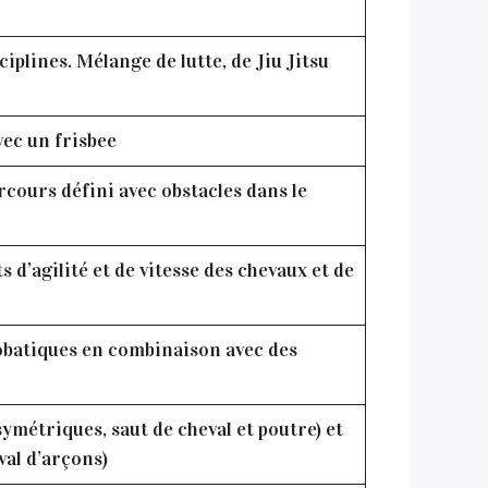
iplines. Mélange de lutte, de Jiu Jitsu
vec un frisbee
rcours défini avec obstacles dans le
d’agilité et de vitesse des chevaux et de
obatiques en combinaison avec des
symétriques, saut de cheval et poutre) et
val d’arçons)