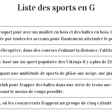
Liste des sports en G
oquet joué avec un maillet en bois et des balles en bois.
buée par toutes les arceaux pour finalement atteindre le 
hélicoptère, dans des courses évaluant la distance, l’altit
, basé sur un sport populaire des Vikings il y a plus de 1
nt une multitude de sports de gliise sur neige, sur gla
 club pour frapper des balles dans une série de trous su
isant le moins de coups possible.
, où les concurrents frappent un groupe de cinq cylindr