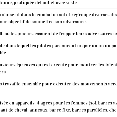
tonne, pratiquée debout et avec veste
s’inscrit dans le combat au sol et regroupe diverses disc
 pour objectif de soumettre son adversaire.
l, où les joueurs essaient de frapper leurs adversaires a
e dans lequel les pilotes parcourent un par un un un pa
ble
sieurs épreuves qui est exécuté pour montrer les talents 
ers
 travaille ensemble pour exécuter des mouvements acr
isée en appareils. 4 agrès pour les femmes (sol, barres a
aut de cheval, anneaux, barre fixe, barres parallèles, che