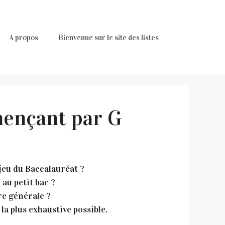
A propos
Bienvenue sur le site des listes
mençant par G
 jeu du Baccalauréat ?
au petit bac ?
re générale ?
la plus exhaustive possible.