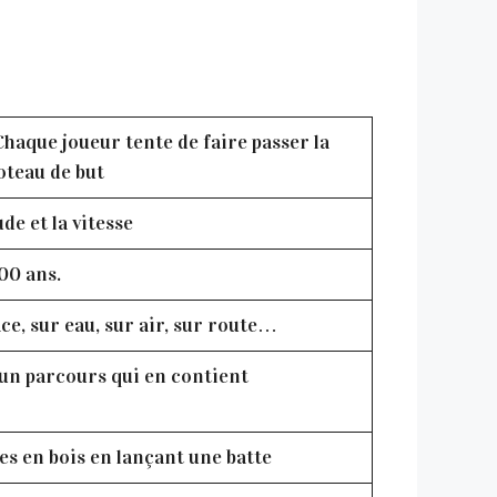
 Chaque joueur tente de faire passer la
poteau de but
ude et la vitesse
200 ans.
ce, sur eau, sur air, sur route…
r un parcours qui en contient
es en bois en lançant une batte