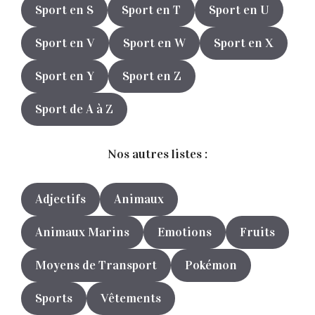
Sport en S
Sport en T
Sport en U
Sport en V
Sport en W
Sport en X
Sport en Y
Sport en Z
Sport de A à Z
Nos autres listes :
Adjectifs
Animaux
Animaux Marins
Emotions
Fruits
Moyens de Transport
Pokémon
Sports
Vêtements