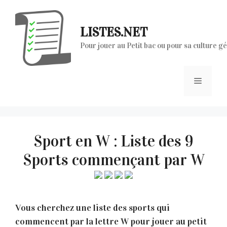
Aller
au
LISTES.NET
contenu
Pour jouer au Petit bac ou pour sa culture g
Menu
Sport en W : Liste des 9
Sports commençant par W
Vous cherchez une liste des sports qui
commencent par la lettre W pour jouer au petit