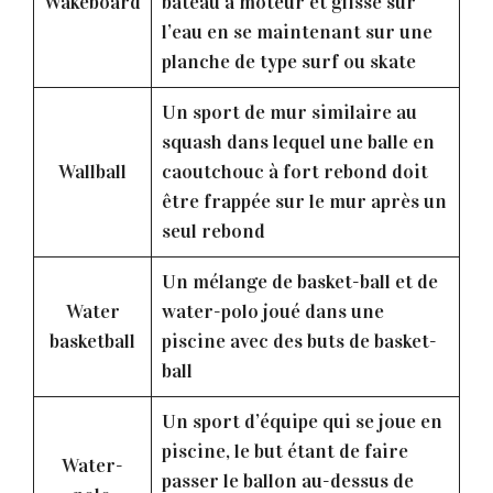
Wakeboard
bateau à moteur et glisse sur
l’eau en se maintenant sur une
planche de type surf ou skate
Un sport de mur similaire au
squash dans lequel une balle en
Wallball
caoutchouc à fort rebond doit
être frappée sur le mur après un
seul rebond
Un mélange de basket-ball et de
Water
water-polo joué dans une
basketball
piscine avec des buts de basket-
ball
Un sport d’équipe qui se joue en
piscine, le but étant de faire
Water-
passer le ballon au-dessus de