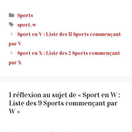
Catégories
Sports
Étiquettes
sport
,
w
Sport en V : Liste des 11 Sports commençant
par V
Sport en X : Liste des 2 Sports commençant
par X
1 réflexion au sujet de « Sport en W :
Liste des 9 Sports commençant par
W »