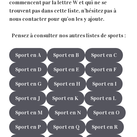
commencent par la lettre W et qui ne se
trouvent pas dans cette liste, n’hésitez pas à
nous contacter pour qu’on les y ajoute.
Pensez à consulter nos autres listes de sports :
Sport en A
Sport en B
Sport en C
Sport en D
Sport en E
Sport en F
Sport en G
Sport en H
Sport en I
Sport en J
Sport en K
Sport en L
Sport en M
Sport en N
Sport en O
Sport en P
Sport en Q
Sport en R