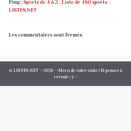
Ping :
Sports de A à Z : Liste de 480 sports –
LISTES.NET
Les commentaires sont fermés.
© LISTES.NET -- 2026 -- Merci de votre visite ! Et pensez à
revenir ;-) --