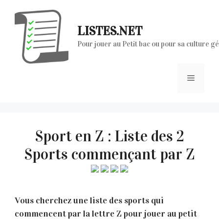
Aller
au
LISTES.NET
contenu
Pour jouer au Petit bac ou pour sa culture g
Menu
Sport en Z : Liste des 2
Sports commençant par Z
Vous cherchez une liste des sports qui
commencent par la lettre Z pour jouer au petit