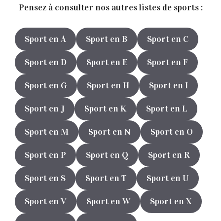
Pensez à consulter nos autres listes de sports :
Sport en A
Sport en B
Sport en C
Sport en D
Sport en E
Sport en F
Sport en G
Sport en H
Sport en I
Sport en J
Sport en K
Sport en L
Sport en M
Sport en N
Sport en O
Sport en P
Sport en Q
Sport en R
Sport en S
Sport en T
Sport en U
Sport en V
Sport en W
Sport en X