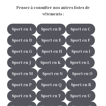
Pensez à consulter nos autres listes de
vêtements :
Sport en A
Sport en B
Sport en C
Sport en D
Sport en E
Sport en F
Sport en G
Sport en H
Sport en I
Sport en J
Sport en K
Sport en L
Sport en M
Sport en N
Sport en O
Sport en P
Sport en Q
Sport en R
Sport en S
Sport en T
Sport en U