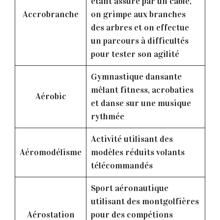
étant assuré par un cable,
Accrobranche
on grimpe aux branches
des arbres et on effectue
un parcours à difficultés
pour tester son agilité
Gymnastique dansante
mêlant fitness, acrobaties
Aérobic
et danse sur une musique
rythmée
Activité utilisant des
Aéromodélisme
modèles réduits volants
télécommandés
Sport aéronautique
utilisant des montgolfières
Aérostation
pour des compétions