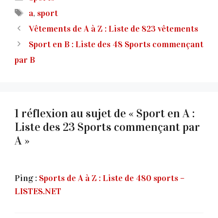
Étiquettes
a
,
sport
Vêtements de A à Z : Liste de 823 vêtements
Sport en B : Liste des 48 Sports commençant
par B
1 réflexion au sujet de « Sport en A :
Liste des 23 Sports commençant par
A »
Ping :
Sports de A à Z : Liste de 480 sports –
LISTES.NET