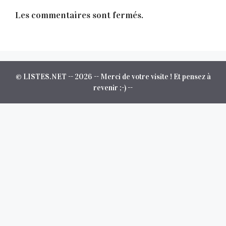
Les commentaires sont fermés.
© LISTES.NET -- 2026 -- Merci de votre visite ! Et pensez à
revenir ;-) --