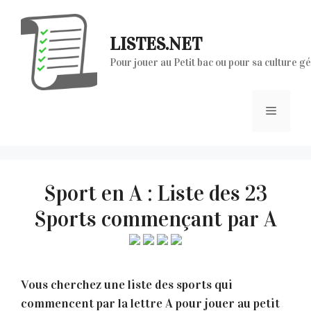
Aller
au
LISTES.NET
contenu
Pour jouer au Petit bac ou pour sa culture g
Menu
Sport en A : Liste des 23
Sports commençant par A
Vous cherchez une liste des sports qui
commencent par la lettre A pour jouer au petit