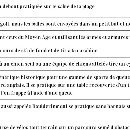
n debout pratiquée sur le sable de la plage
golf, mais les balles sont envoyées dans un petit but et 
nt ceux du Moyen Age et utilisant les armes et armures 
urs de ski de fond et de tir à la carabine
ù un chien seul ou une équipe de chiens attelés tire un cy
générique historique pour une gamme de sports de queue, 
ard anglais. Il se pratique sur une table recouverte d’un 
e l’on frappe à l’aide d’une queue
e aussi appelée Bouldering qui se pratique sans harnais
urse de vélos tout terrain sur un parcours semé d’obstac