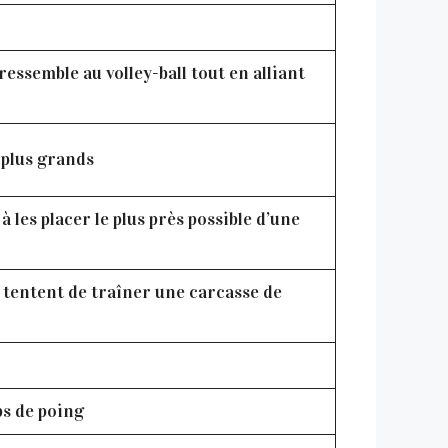
ressemble au volley-ball tout en alliant
 plus grands
à les placer le plus près possible d’une
x tentent de traîner une carcasse de
ps de poing