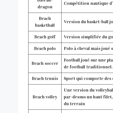
Compétition nautique d’
dragon
Beach
Version du basket-ball jo
basketball
Beach golf
Version simplifiée du go
Beach polo
Polo à cheval mais joué 
Football joué sur une pla
Beach soccer
de football traditionnel.
Beach tennis
Sport qui comporte des él
Une version du volleyball
Beach volley
par-dessus un haut filet,
du terrain