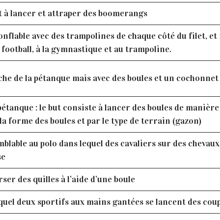
 à lancer et attraper des boomerangs
nflable avec des trampolines de chaque côté du filet, et 
football, à la gymnastique et au trampoline.
che de la pétanque mais avec des boules et un cochonnet
pétanque : le but consiste à lancer des boules de manière 
r la forme des boules et par le type de terrain (gazon)
mblable au polo dans lequel des cavaliers sur des chevau
se
ser des quilles à l’aide d’une boule
quel deux sportifs aux mains gantées se lancent des cou