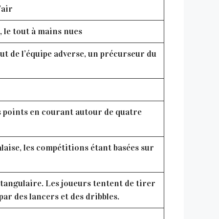
’air
 le tout à mains nues
 but de l’équipe adverse, un précurseur du
des points en courant autour de quatre
laise, les compétitions étant basées sur
ctangulaire. Les joueurs tentent de tirer
 par des lancers et des dribbles.