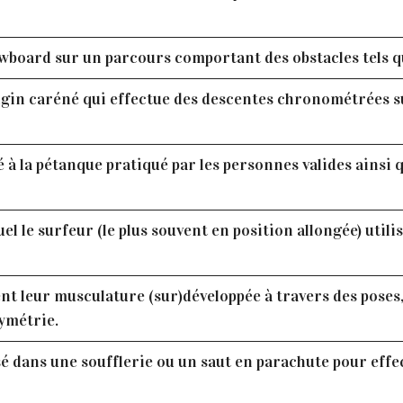
board sur un parcours comportant des obstacles tels qu
gin caréné qui effectue des descentes chronométrées sur
 à la pétanque pratiqué par les personnes valides ainsi 
el le surfeur (le plus souvent en position allongée) util
t leur musculature (sur)développée à travers des poses, 
ymétrie.
sé dans une soufflerie ou un saut en parachute pour eff