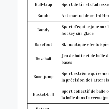
Ball-trap
Sport de tir et d’adresse
Bando
Art martial de self-défe
Sport d’équipe joué sur l
Bandy
hockey sur glace
Barefoot
Ski nautique efectué pie
Jeu de batte et de balle 
Baseball
bases
Sport extrême qui consis
Base-jump
la précision de l’atterri
Sport collectif de balle
Basket-ball
la balle dans l’arceau (p
Bateau-