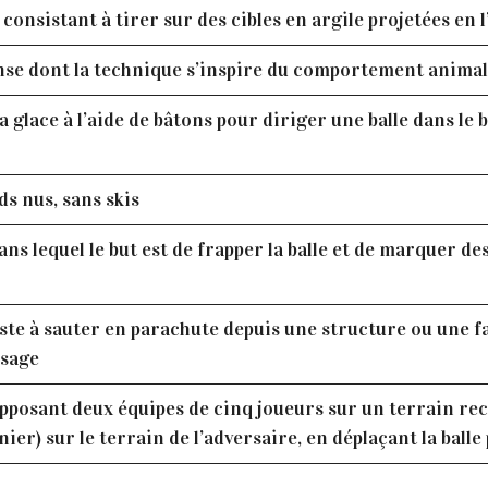
 consistant à tirer sur des cibles en argile projetées en l
nse dont la technique s’inspire du comportement animal,
a glace à l’aide de bâtons pour diriger une balle dans le
ds nus, sans skis
dans lequel le but est de frapper la balle et de marquer 
te à sauter en parachute depuis une structure ou une fa
ssage
 opposant deux équipes de cinq joueurs sur un terrain re
anier) sur le terrain de l’adversaire, en déplaçant la balle