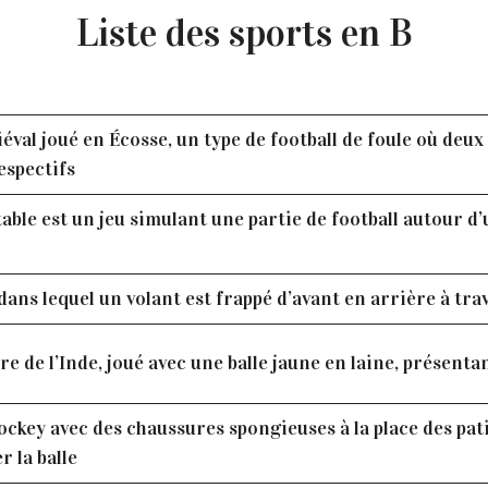
Liste des sports en B
éval joué en Écosse, un type de football de foule où deux 
espectifs
 table est un jeu simulant une partie de football autour d
dans lequel un volant est frappé d’avant en arrière à trav
re de l’Inde, joué avec une balle jaune en laine, présenta
ockey avec des chaussures spongieuses à la place des pa
r la balle