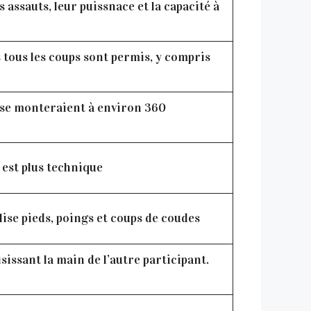
 assauts, leur puissnace et la capacité à
 tous les coups sont permis, y compris
 se monteraient à environ 360
t est plus technique
lise pieds, poings et coups de coudes
issant la main de l’autre participant.