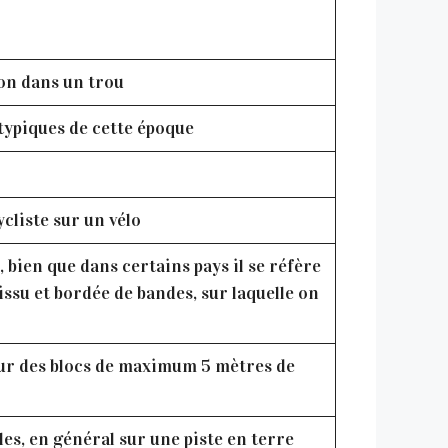
non dans un trou
typiques de cette époque
cliste sur un vélo
bien que dans certains pays il se réfère
tissu et bordée de bandes, sur laquelle on
 sur des blocs de maximum 5 mètres de
les, en général sur une piste en terre