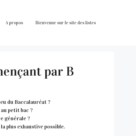
A propos
Bienvenue sur le site des listes
mençant par B
 jeu du Baccalauréat ?
au petit bac ?
e générale ?
la plus exhaustive possible.