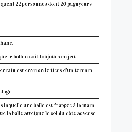
arquent 22 personnes dont 20 pagayeurs
thane.
ue le ballon soit toujours en jeu.
terrain est environ le tiers d’un terrain
plage.
s laquelle une balle est frappée à la main
e la balle atteigne le sol du côté adverse