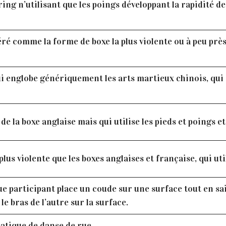
ng n’utilisant que les poings développant la rapidité des
é comme la forme de boxe la plus violente ou à peu près
i englobe génériquement les arts martieux chinois, qui
e la boxe anglaise mais qui utilise les pieds et poings e
lus violente que les boxes anglaises et française, qui uti
 participant place un coude sur une surface tout en sais
le bras de l’autre sur la surface.
batique de danse de rue