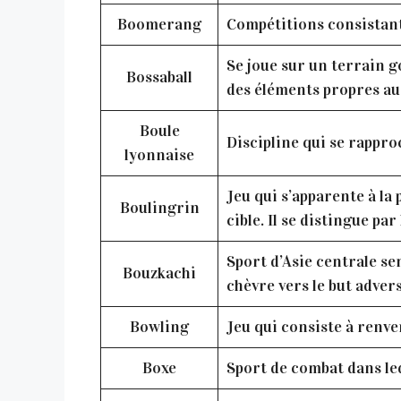
Boomerang
Compétitions consistant
Se joue sur un terrain go
Bossaball
des éléments propres au 
Boule
Discipline qui se rappro
lyonnaise
Jeu qui s’apparente à la 
Boulingrin
cible. Il se distingue pa
Sport d’Asie centrale se
Bouzkachi
chèvre vers le but adver
Bowling
Jeu qui consiste à renver
Boxe
Sport de combat dans le