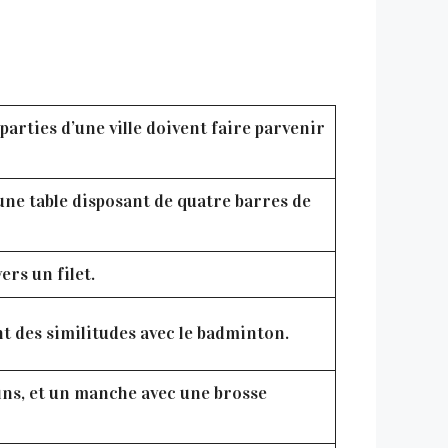
parties d’une ville doivent faire parvenir
’une table disposant de quatre barres de
ers un filet.
nt des similitudes avec le badminton.
tins, et un manche avec une brosse