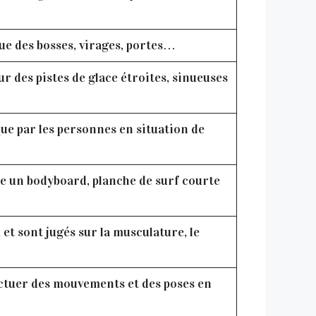
e des bosses, virages, portes…
 des pistes de glace étroites, sinueuses
que par les personnes en situation de
ise un bodyboard, planche de surf courte
et sont jugés sur la musculature, le
ectuer des mouvements et des poses en