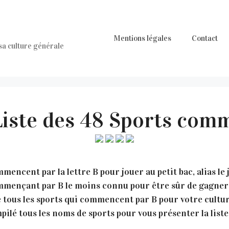
Mentions légales
Contact
 sa culture générale
 Liste des 48 Sports com
mencent par la lettre B pour jouer au petit bac, alias le
commençant par B le moins connu pour être sûr de gagner 
 tous les sports qui commencent par B pour votre cultur
ilé tous les noms de sports pour vous présenter la liste 