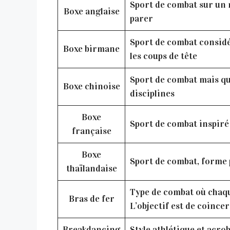
Sport de combat sur un ri
Boxe anglaise
parer
Sport de combat considér
Boxe birmane
les coups de tête
Sport de combat mais qu
Boxe chinoise
disciplines
Boxe
Sport de combat inspiré d
française
Boxe
Sport de combat, forme p
thaïlandaise
Type de combat où chaque
Bras de fer
L’objectif est de coincer 
Breakdancing
Style athlétique et acro