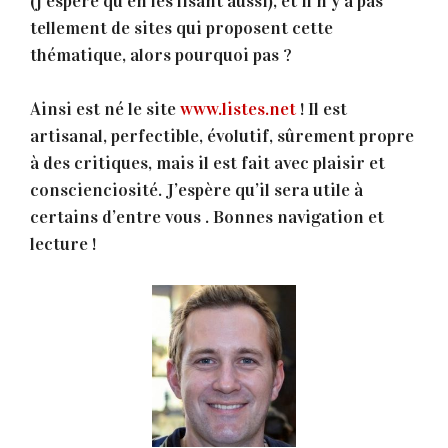
(j’espère qu’en les lisant aussi), et il n’y a pas
tellement de sites qui proposent cette
thématique, alors pourquoi pas ?
Ainsi est né le site
www.listes.net
! Il est
artisanal, perfectible, évolutif, sûrement propre
à des critiques, mais il est fait avec plaisir et
conscienciosité. J’espère qu’il sera utile à
certains d’entre vous . Bonnes navigation et
lecture !