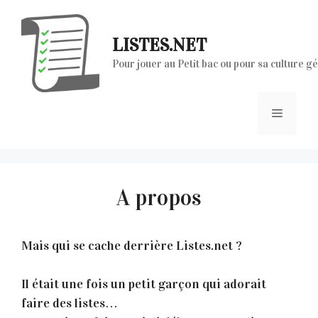
Aller
au
LISTES.NET
contenu
Pour jouer au Petit bac ou pour sa culture g
Menu
A propos
Mais qui se cache derrière Listes.net ?
Il était une fois un petit garçon qui adorait
faire des listes…