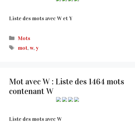
Liste des mots avec W et Y
Catégories
Mots
Étiquettes
mot
,
w
,
y
Mot avec W : Liste des 1464 mots
contenant W
Liste des mots avec W