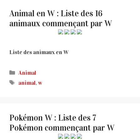
Animal en W : Liste des 16
animaux commençant par W
Liste des animaux en W
Catégories
Animal
Étiquettes
animal
,
w
Pokémon W : Liste des 7
Pokémon commençant par W