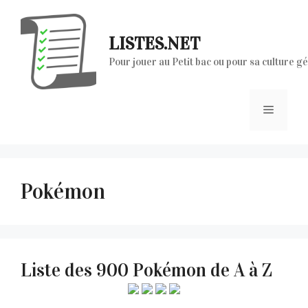
Aller
au
LISTES.NET
contenu
Pour jouer au Petit bac ou pour sa culture g
Menu
Pokémon
Liste des 900 Pokémon de A à Z