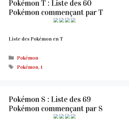
Pokémon T : Liste des 60
Pokémon commençant par T
Liste des Pokémon en T
Catégories
Pokémon
Étiquettes
Pokémon
,
t
Pokémon S : Liste des 69
Pokémon commençant par S