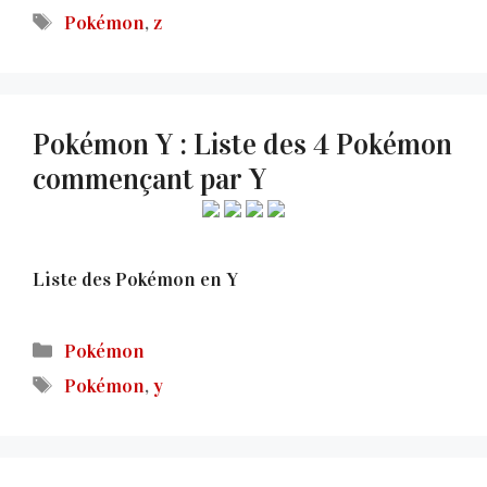
Étiquettes
Pokémon
,
z
Pokémon Y : Liste des 4 Pokémon
commençant par Y
Liste des Pokémon en Y
Catégories
Pokémon
Étiquettes
Pokémon
,
y