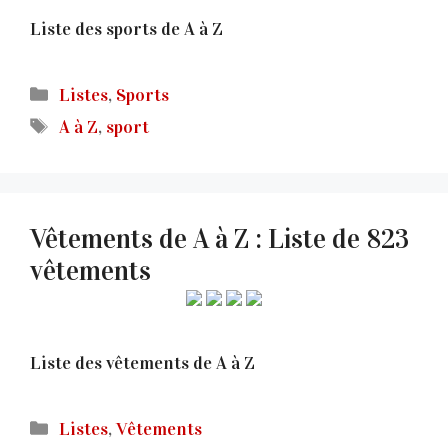
Liste des sports de A à Z
Catégories
Listes
,
Sports
Étiquettes
A à Z
,
sport
Vêtements de A à Z : Liste de 823
vêtements
Liste des vêtements de A à Z
Catégories
Listes
,
Vêtements