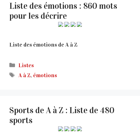
Liste des émotions : 860 mots
pour les décrire
Liste des émotions de A à Z
Catégories
Listes
Étiquettes
A à Z
,
émotions
Sports de A à Z : Liste de 480
sports