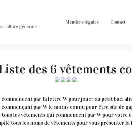
Mentions légales
Contact
 sa culture générale
 Liste des 6 vêtements 
commencent par la lettre W pour jouer au petit bac, alia
nt commençant par W le moins connu pour être sûr de gag
 tous les vêtements qui commencent par W pour votre c
ilé tous les noms de vêtements pour vous présenter la li