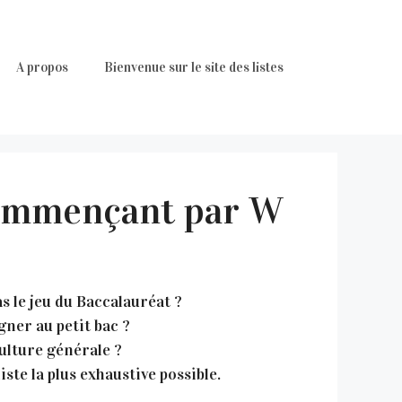
A propos
Bienvenue sur le site des listes
commençant par W
s le jeu du Baccalauréat ?
ner au petit bac ?
ulture générale ?
ste la plus exhaustive possible.