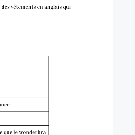
te des vêtements en anglais qui
ance
pe que le wonderbra