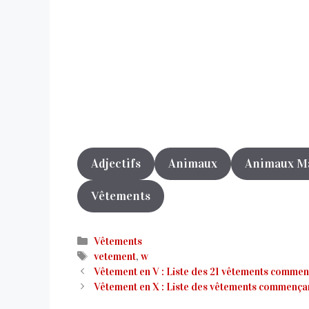
Adjectifs
Animaux
Animaux M
Vêtements
Catégories
Vêtements
Étiquettes
vetement
,
w
Vêtement en V : Liste des 21 vêtements commen
Vêtement en X : Liste des vêtements commença