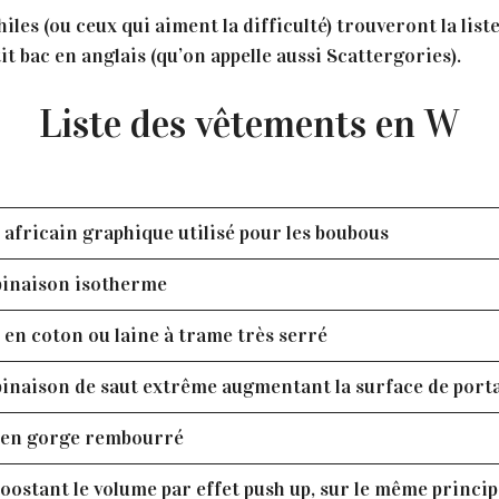
hiles (ou ceux qui aiment la difficulté) trouveront la lis
 bac en anglais (qu’on appelle aussi Scattergories).
Liste des vêtements en W
 africain graphique utilisé pour les boubous
inaison isotherme
 en coton ou laine à trame très serré
naison de saut extrême augmentant la surface de port
ien gorge rembourré
boostant le volume par effet push up, sur le même princi