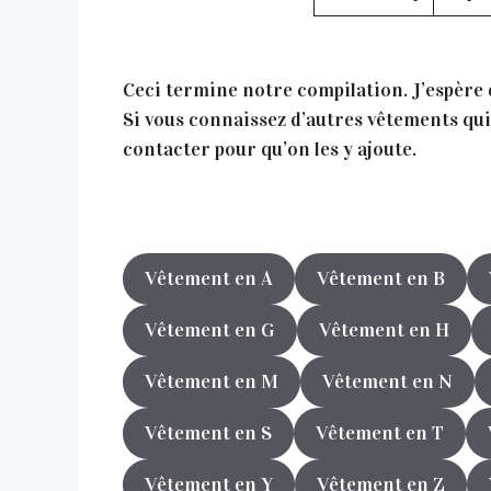
Ceci termine notre compilation. J’espère qu
Si vous connaissez d’autres vêtements qui 
contacter pour qu’on les y ajoute.
Vêtement en A
Vêtement en B
Vêtement en G
Vêtement en H
Vêtement en M
Vêtement en N
Vêtement en S
Vêtement en T
Vêtement en Y
Vêtement en Z