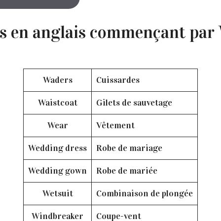
s en anglais commençant par 
Waders
Cuissardes
Waistcoat
Gilets de sauvetage
Wear
Vêtement
Wedding dress
Robe de mariage
Wedding gown
Robe de mariée
Wetsuit
Combinaison de plongée
Windbreaker
Coupe-vent