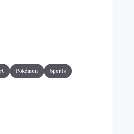
rt
Pokémon
Sports