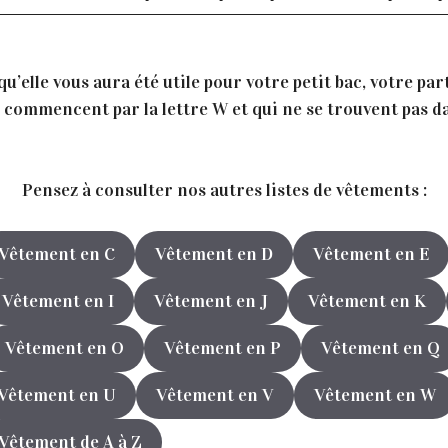
’elle vous aura été utile pour votre petit bac, votre par
commencent par la lettre W et qui ne se trouvent pas dan
Pensez à consulter nos autres listes de vêtements :
Vêtement en C
Vêtement en D
Vêtement en E
Vêtement en I
Vêtement en J
Vêtement en K
Vêtement en O
Vêtement en P
Vêtement en Q
Vêtement en U
Vêtement en V
Vêtement en W
Vêtement de A à Z