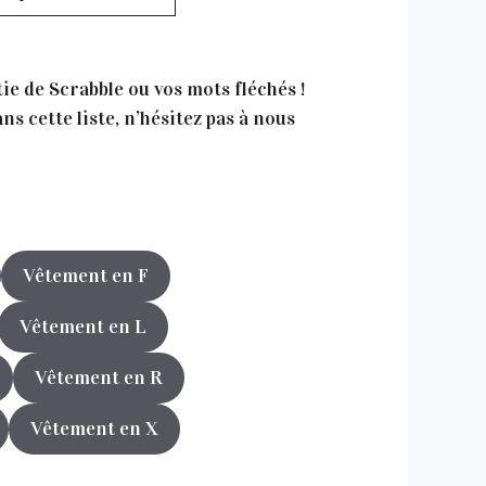
tie de Scrabble ou vos mots fléchés !
s cette liste, n’hésitez pas à nous
Vêtement en F
Vêtement en L
Vêtement en R
Vêtement en X