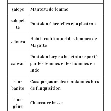
salope
Manteau de femme
salopet
Pantalon à bretelles et à plastron
te
Habit traditionnel des femmes de
salouva
Mayotte
Pantalon large à la ceinture porté
salwar
par les femmes et les hommes en
Inde
san-
Casaque jaune des condamnés lors
banito
de l’Inquisition
sans-
Chaussure basse
gêne