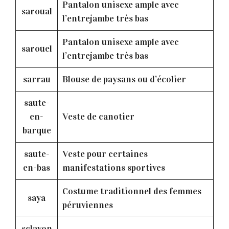
Pantalon unisexe ample avec
saroual
l’entrejambe très bas
Pantalon unisexe ample avec
sarouel
l’entrejambe très bas
sarrau
Blouse de paysans ou d’écolier
saute-
en-
Veste de canotier
barque
saute-
Veste pour certaines
en-bas
manifestations sportives
Costume traditionnel des femmes
saya
péruviennes
sclavon