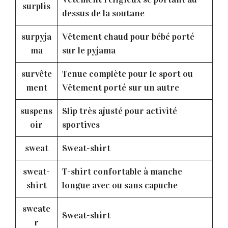
surplis
dessus de la soutane
surpyja
Vêtement chaud pour bébé porté
ma
sur le pyjama
survête
Tenue complète pour le sport ou
ment
Vêtement porté sur un autre
suspens
Slip très ajusté pour activité
oir
sportives
sweat
Sweat-shirt
sweat-
T-shirt confortable à manche
shirt
longue avec ou sans capuche
sweate
Sweat-shirt
r