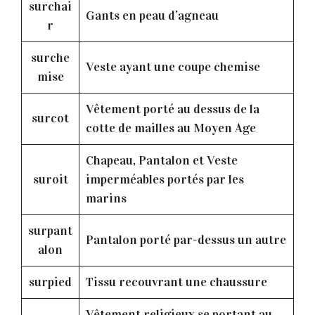
surchai
Gants en peau d’agneau
r
surche
Veste ayant une coupe chemise
mise
Vêtement porté au dessus de la
surcot
cotte de mailles au Moyen Age
Chapeau, Pantalon et Veste
suroit
imperméables portés par les
marins
surpant
Pantalon porté par-dessus un autre
alon
surpied
Tissu recouvrant une chaussure
Vêtement religieux se portant au