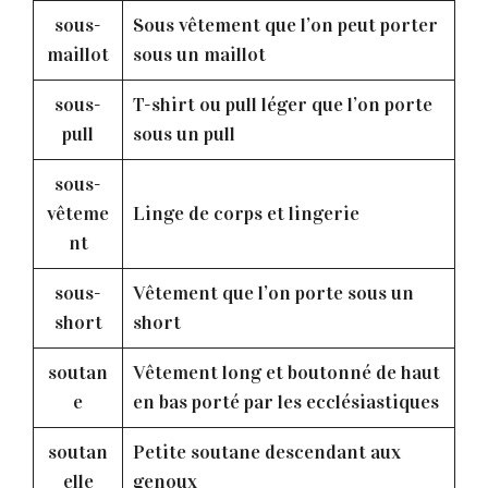
sous-
Sous vêtement que l’on peut porter
maillot
sous un maillot
sous-
T-shirt ou pull léger que l’on porte
pull
sous un pull
sous-
vêteme
Linge de corps et lingerie
nt
sous-
Vêtement que l’on porte sous un
short
short
soutan
Vêtement long et boutonné de haut
e
en bas porté par les ecclésiastiques
soutan
Petite soutane descendant aux
elle
genoux