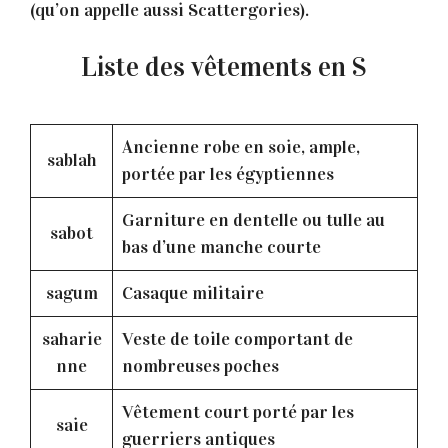
(qu’on appelle aussi Scattergories).
Liste des vêtements en S
Ancienne robe en soie, ample,
sablah
portée par les égyptiennes
Garniture en dentelle ou tulle au
sabot
bas d’une manche courte
sagum
Casaque militaire
saharie
Veste de toile comportant de
nne
nombreuses poches
Vêtement court porté par les
saie
guerriers antiques