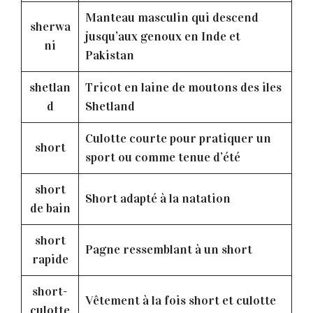
Manteau masculin qui descend
sherwa
jusqu’aux genoux en Inde et
ni
Pakistan
shetlan
Tricot en laine de moutons des iles
d
Shetland
Culotte courte pour pratiquer un
short
sport ou comme tenue d’été
short
Short adapté à la natation
de bain
short
Pagne ressemblant à un short
rapide
short-
Vêtement à la fois short et culotte
culotte