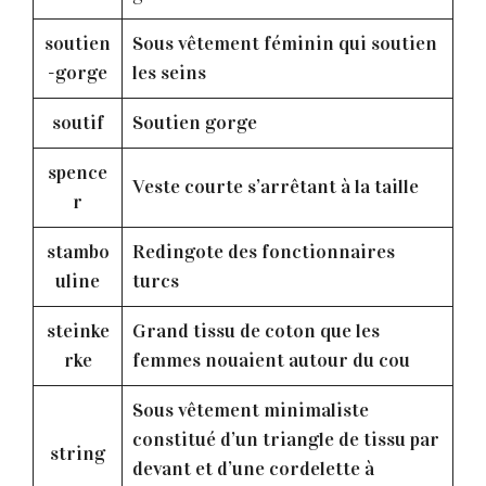
soutien
Sous vêtement féminin qui soutien
-gorge
les seins
soutif
Soutien gorge
spence
Veste courte s’arrêtant à la taille
r
stambo
Redingote des fonctionnaires
uline
turcs
steinke
Grand tissu de coton que les
rke
femmes nouaient autour du cou
Sous vêtement minimaliste
constitué d’un triangle de tissu par
string
devant et d’une cordelette à