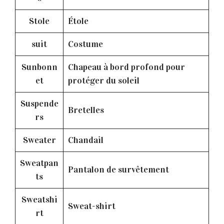
Stole
Étole
suit
Costume
Sunbonn
Chapeau à bord profond pour
et
protéger du soleil
Suspende
Bretelles
rs
Sweater
Chandail
Sweatpan
Pantalon de survêtement
ts
Sweatshi
Sweat-shirt
rt