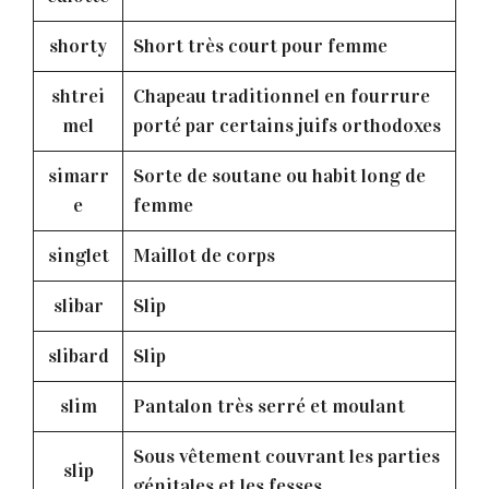
shorty
Short très court pour femme
shtrei
Chapeau traditionnel en fourrure
mel
porté par certains juifs orthodoxes
simarr
Sorte de soutane ou habit long de
e
femme
singlet
Maillot de corps
slibar
Slip
slibard
Slip
slim
Pantalon très serré et moulant
Sous vêtement couvrant les parties
slip
génitales et les fesses