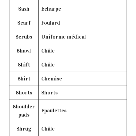
Sash
Echarpe
Scarf
Foulard
Scrubs
Uniforme médical
Shawl
Châle
Shift
Châle
Shirt
Chemise
Shorts
Shorts
Shoulder
Epaulettes
pads
Shrug
Châle