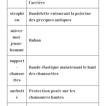
l’arrière
strophi
Bandelette entourant la poitrine
on
des grecques antiques
suivez-
moi-
Ruban
jeune-
homme
support
-
Bande élastique maintenant le haut
chausse
des chaussettes
ttes
surbott
Protection posée sur les
e
chaussures hautes