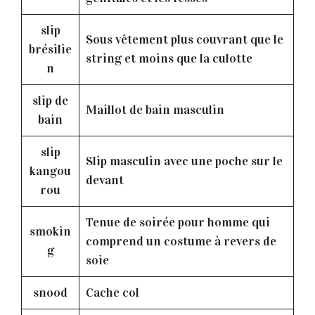
slip
Sous vêtement plus couvrant que le
brésilie
string et moins que la culotte
n
slip de
Maillot de bain masculin
bain
slip
Slip masculin avec une poche sur le
kangou
devant
rou
Tenue de soirée pour homme qui
smokin
comprend un costume à revers de
g
soie
snood
Cache col