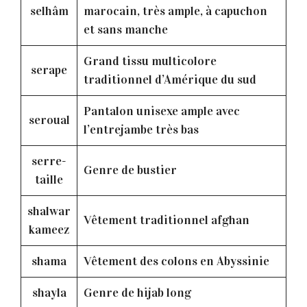
selhâm
marocain, très ample, à capuchon
et sans manche
Grand tissu multicolore
serape
traditionnel d’Amérique du sud
Pantalon unisexe ample avec
seroual
l’entrejambe très bas
serre-
Genre de bustier
taille
shalwar
Vêtement traditionnel afghan
kameez
shama
Vêtement des colons en Abyssinie
shayla
Genre de hijab long