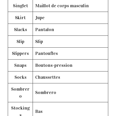
Singlet
Maillot de corps masculin
Skirt
Jupe
Slacks
Pantalon
Slip
Slip
Slippers
Pantoufles
Snaps
Boutons-pression
Socks
Chaussettes
Sombrer
Sombrero
o
Stocking
Bas
s