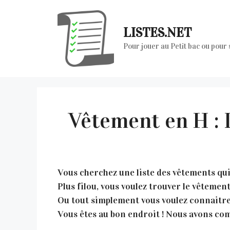
Aller
au
LISTES.NET
contenu
Pour jouer au Petit bac ou pour
Vêtement en H : 
Vous cherchez une liste des vêtements qui 
Plus filou, vous voulez trouver le vêteme
Ou tout simplement vous voulez connaitre
Vous êtes au bon endroit ! Nous avons comp