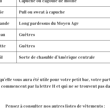
d
Capuche ou cagoule de moine
ie
Pull ou sweat à capuche
lande
Long pardessus du Moyen Age
eau
Guêtres
tte
Guêtres
il
Sorte de chasuble d’Amérique centrale
’elle vous aura été utile pour votre petit bac, votre par
commencent par la lettre H et qui ne se trouvent pas dans
Pensez à consulter nos autres listes de vêtements :