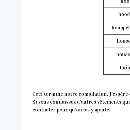
hoo
hood
houppe
hous
house
huip
Ceci termine notre compilation. J’espère qu
Si vous connaissez d’autres vêtements qui 
contacter pour qu’on les y ajoute.