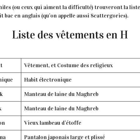
hiles (ou ceux qui aiment la difficulté) trouveront la lis
 bac en anglais (qu’on appelle aussi Scattergories).
Liste des vêtements en H
t
Vêtement, et Costume des religieux
nique
Habit électronique
ck
Manteau de laine du Maghreb
k
Manteau de laine du Maghreb
on
Vieux lambeau d’étoffe
ma
Pantalon japonais large et plissé