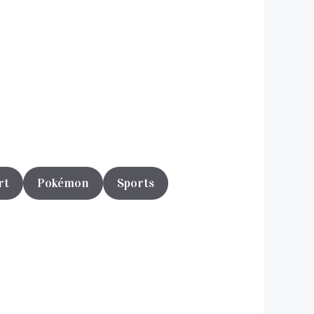
rt
Pokémon
Sports