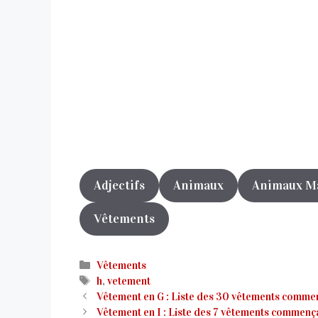
Adjectifs
Animaux
Animaux M
Vêtements
Catégories
Vêtements
Étiquettes
h
,
vetement
Vêtement en G : Liste des 30 vêtements comme
Vêtement en I : Liste des 7 vêtements commença