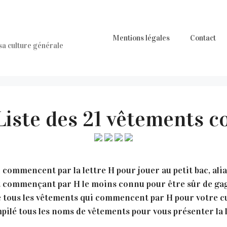
Mentions légales
Contact
 sa culture générale
Liste des 21 vêtements
commencent par la lettre H pour jouer au petit bac, alia
nt commençant par H le moins connu pour être sûr de gag
 tous les vêtements qui commencent par H pour votre cu
ilé tous les noms de vêtements pour vous présenter la li