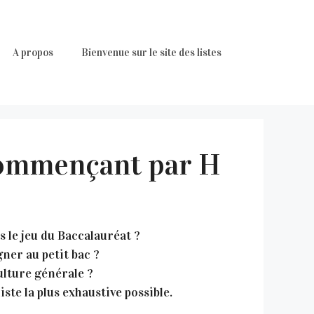
A propos
Bienvenue sur le site des listes
 commençant par H
s le jeu du Baccalauréat ?
ner au petit bac ?
lture générale ?
ste la plus exhaustive possible.