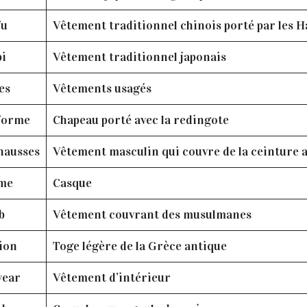
fu
Vêtement traditionnel chinois porté par les H
pi
Vêtement traditionnel japonais
es
Vêtements usagés
 forme
Chapeau porté avec la redingote
hausses
Vêtement masculin qui couvre de la ceinture 
me
Casque
b
Vêtement couvrant des musulmanes
ion
Toge légère de la Grèce antique
ear
Vêtement d’intérieur