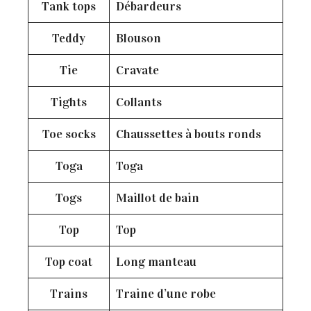
Tank tops
Débardeurs
Teddy
Blouson
Tie
Cravate
Tights
Collants
Toe socks
Chaussettes à bouts ronds
Toga
Toga
Togs
Maillot de bain
Top
Top
Top coat
Long manteau
Trains
Traine d’une robe