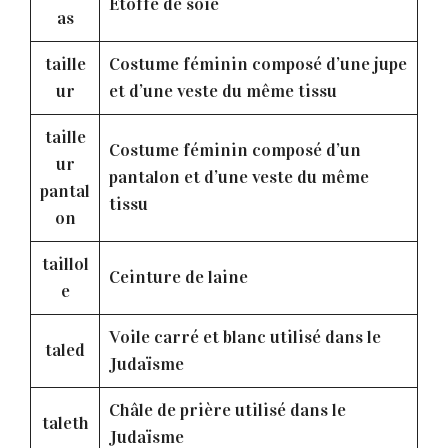
Etoffe de soie
as
taille
Costume féminin composé d’une jupe
ur
et d’une veste du même tissu
taille
Costume féminin composé d’un
ur
pantalon et d’une veste du même
pantal
tissu
on
taillol
Ceinture de laine
e
Voile carré et blanc utilisé dans le
taled
Judaïsme
Châle de prière utilisé dans le
taleth
Judaïsme