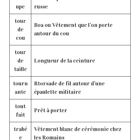
upe
russe
tour
Boa ou Vêtement que l’on porte
de
autour du cou
cou
tour
de
Longueur de la ceinture
taille
tourn
Rtorsade de fil autour d’une
ante
épaulette militaire
tout
Prêt à porter
fait
trabé
Vêtement blanc de cérémonie chez
e
les Romains