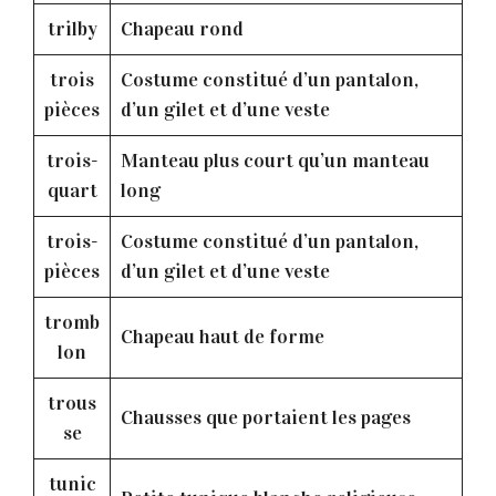
trilby
Chapeau rond
trois
Costume constitué d’un pantalon,
pièces
d’un gilet et d’une veste
trois-
Manteau plus court qu’un manteau
quart
long
trois-
Costume constitué d’un pantalon,
pièces
d’un gilet et d’une veste
tromb
Chapeau haut de forme
lon
trous
Chausses que portaient les pages
se
tunic