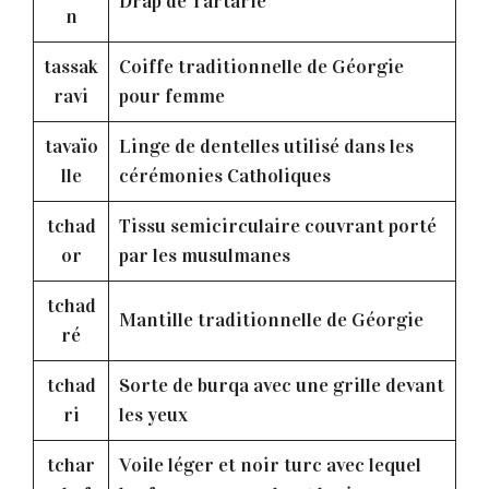
Drap de Tartarie
n
tassak
Coiffe traditionnelle de Géorgie
ravi
pour femme
tavaïo
Linge de dentelles utilisé dans les
lle
cérémonies Catholiques
tchad
Tissu semicirculaire couvrant porté
or
par les musulmanes
tchad
Mantille traditionnelle de Géorgie
ré
tchad
Sorte de burqa avec une grille devant
ri
les yeux
tchar
Voile léger et noir turc avec lequel