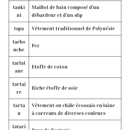
tanki
Maillot de bain composé d’un
ni
débardeur et d’un slip
tapa
Vêtement traditionnel de Polynésie
tarbo
Fez
uche
tarlat
Etoffe de coton
ane
tartai
Riche étoffe de soie
re
tarta
Vêtement ou châle écossais en laine
n
à carreaux de diverses couleurs
tatari