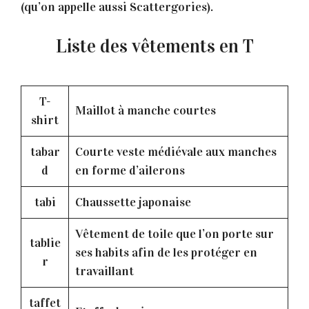
(qu’on appelle aussi Scattergories).
Liste des vêtements en T
T-
Maillot à manche courtes
shirt
tabar
Courte veste médiévale aux manches
d
en forme d’ailerons
tabi
Chaussette japonaise
Vêtement de toile que l’on porte sur
tablie
ses habits afin de les protéger en
r
travaillant
taffet