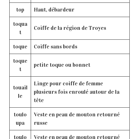
top
Haut, débardeur
toqua
Coiffe de la région de Troyes
t
toque
Coiffe sans bords
toque
petite toque ou bonnet
t
Linge pour coiffe de femme
touail
plusieurs fois enroulé autour de la
le
tête
toulo
Veste en peau de mouton retourné
upa
russe
toulo
Veste en peau de mouton retourné