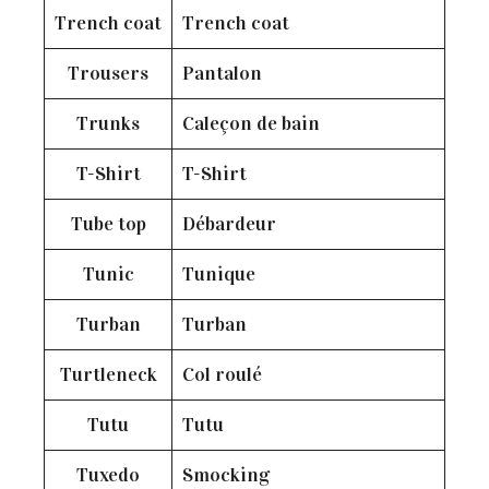
Trench coat
Trench coat
Trousers
Pantalon
Trunks
Caleçon de bain
T-Shirt
T-Shirt
Tube top
Débardeur
Tunic
Tunique
Turban
Turban
Turtleneck
Col roulé
Tutu
Tutu
Tuxedo
Smocking