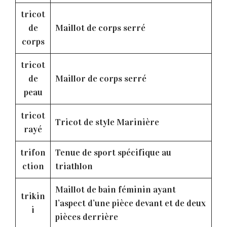
tricot
de
Maillot de corps serré
corps
tricot
de
Maillor de corps serré
peau
tricot
Tricot de style Marinière
rayé
trifon
Tenue de sport spécifique au
ction
triathlon
Maillot de bain féminin ayant
trikin
l’aspect d’une pièce devant et de deux
i
pièces derrière