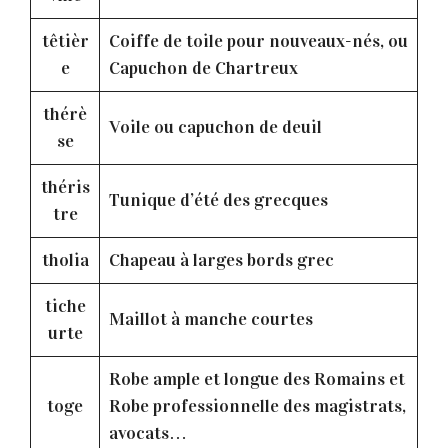
têtièr
Coiffe de toile pour nouveaux-nés, ou
e
Capuchon de Chartreux
thérè
Voile ou capuchon de deuil
se
théris
Tunique d’été des grecques
tre
tholia
Chapeau à larges bords grec
tiche
Maillot à manche courtes
urte
Robe ample et longue des Romains et
toge
Robe professionnelle des magistrats,
avocats…