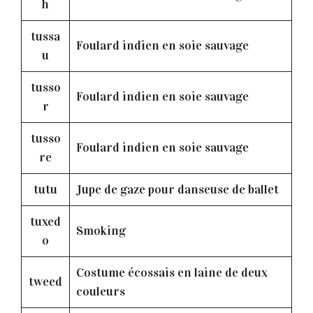
h
tussa
Foulard indien en soie sauvage
u
tusso
Foulard indien en soie sauvage
r
tusso
Foulard indien en soie sauvage
re
tutu
Jupe de gaze pour danseuse de ballet
tuxed
Smoking
o
Costume écossais en laine de deux
tweed
couleurs