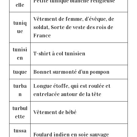
Petite tunique blanche religieuse
elle
Vêtement de femme, d’évêque, de
tuniq
soldat, Sorte de veste des rois de
ue
France
tunisi
T-shirt à col tunisien
en
tuque
Bonnet surmonté d’un pompon
turba
Longue étoffe, qui est roulée et
n
entrelacée autour de la tête
turbul
Vêtement de bébé
ette
tussa
Foulard indien en soie sauvage