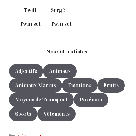
Twill
Sergé
Twin set
Twin set
Nos autres listes :
Adjectifs
Animaux
Animaux Marins
Emotions
Fruits
Moyens de Transport
Pokémon
Sports
Vêtements
Catégories