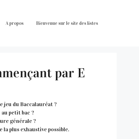
A propos
Bienvenue sur le site des listes
ommençant par E
le jeu du Baccalauréat ?
au petit bac ?
ure générale ?
 la plus exhaustive possible.