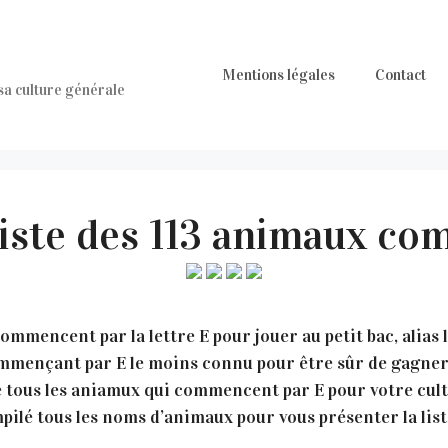
Mentions légales
Contact
 sa culture générale
Liste des 113 animaux c
mmencent par la lettre E pour jouer au petit bac, alias 
commençant par E le moins connu pour être sûr de gagner 
 tous les aniamux qui commencent par E pour votre cult
ilé tous les noms d’animaux pour vous présenter la liste