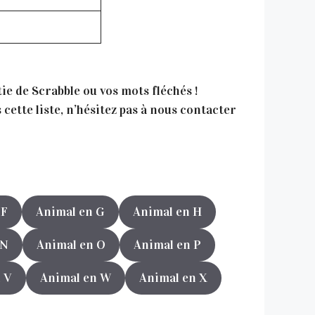
tie de Scrabble ou vos mots fléchés !
cette liste, n’hésitez pas à nous contacter
 F
Animal en G
Animal en H
 N
Animal en O
Animal en P
 V
Animal en W
Animal en X