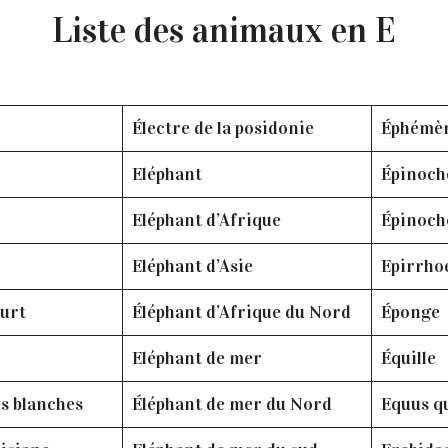
Liste des animaux en E
Électre de la posidonie
Éphémè
Eléphant
Épinoch
Eléphant d’Afrique
Épinoch
Eléphant d’Asie
Epirrho
ourt
Éléphant d’Afrique du Nord
Éponge
Eléphant de mer
Équille
es blanches
Éléphant de mer du Nord
Equus q