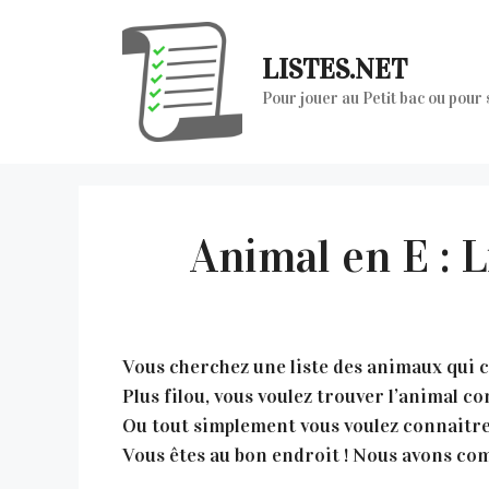
Aller
au
LISTES.NET
contenu
Pour jouer au Petit bac ou pour
Animal en E : 
Vous cherchez une liste des animaux qui co
Plus filou, vous voulez trouver l’animal 
Ou tout simplement vous voulez connaitre
Vous êtes au bon endroit ! Nous avons comp