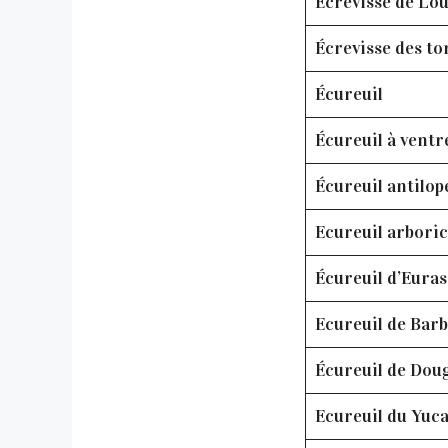
Écrevisse de Lou
Écrevisse des to
Écureuil
Écureuil à ventr
Écureuil antilop
Ecureuil arboric
Écureuil d’Euras
Ecureuil de Barb
Écureuil de Dou
Ecureuil du Yuc