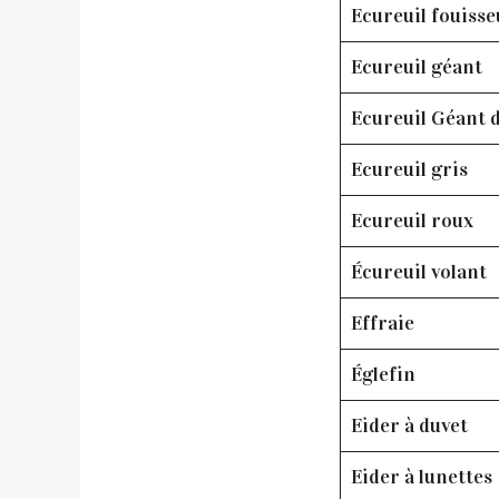
Ecureuil fouisse
Ecureuil géant
Ecureuil Géant d
Ecureuil gris
Ecureuil roux
Écureuil volant
Effraie
Églefin
Eider à duvet
Eider à lunettes