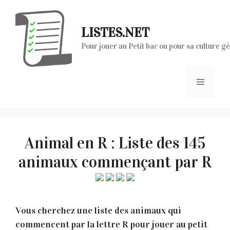
Aller
au
LISTES.NET
contenu
Pour jouer au Petit bac ou pour sa culture g
Menu
Animal en R : Liste des 145
animaux commençant par R
Vous cherchez une liste des animaux qui
commencent par la lettre R pour jouer au petit