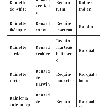
Rainette
Requin-
Rollier
arctiqu
de White
lutin
Indien
e
Rainette
Renard
Requin-
Rondin
ibérique
corsac
marteau
Requin-
Rainette
Renard
marteau
Rorqual
sarde
crabier
halicorn
e
Renard
Rainette
Requin-
Rorqual à
de
verte
nourrice
bosse
Darwin
Renard
Rainieria
de
Requin-
Rorqual
antennaep