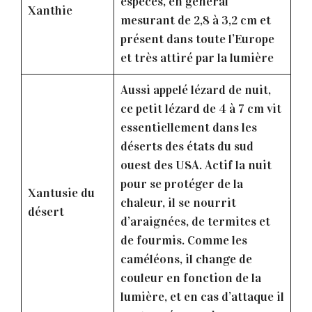
espèces, en général
Xanthie
mesurant de 2,8 à 3,2 cm et
présent dans toute l’Europe
et très attiré par la lumière
Aussi appelé lézard de nuit,
ce petit lézard de 4 à 7 cm vit
essentiellement dans les
déserts des états du sud
ouest des USA. Actif la nuit
pour se protéger de la
Xantusie du
chaleur, il se nourrit
désert
d’araignées, de termites et
de fourmis. Comme les
caméléons, il change de
couleur en fonction de la
lumière, et en cas d’attaque il