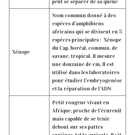
peut se séparer de sa queue
Nom commun donné à des
espèces d’amphibiens
africains qui se divisent en 5
espèces principales : Xénope
du Cap, boréal, commun, de
Xénope
savane, tropical. Il mesure
une douzaine de cm, Il est
utilisé dans les laboratoires
pour étudier l’embryogenèse
et la réparation de l’ADN
Petit rongeur vivant en
Afrique, proche de l’écureuil
mais capable de se tenir
debout sur ses pattes
arrières, tel le suricate. Il vit