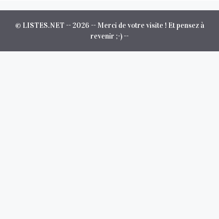
© LISTES.NET -- 2026 -- Merci de votre visite ! Et pensez à
revenir ;-) --