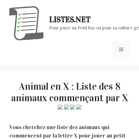
Aller
au
LISTES.NET
contenu
Pour jouer au Petit bac ou pour sa culture g
Menu
Animal en X : Liste des 8
animaux commençant par X
Vous cherchez une liste des animaux qui
commencent par la lettre X pour jouer au petit