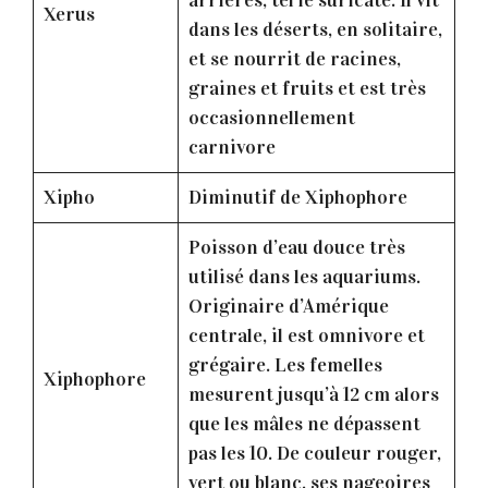
Xerus
dans les déserts, en solitaire,
et se nourrit de racines,
graines et fruits et est très
occasionnellement
carnivore
Xipho
Diminutif de Xiphophore
Poisson d’eau douce très
utilisé dans les aquariums.
Originaire d’Amérique
centrale, il est omnivore et
grégaire. Les femelles
Xiphophore
mesurent jusqu’à 12 cm alors
que les mâles ne dépassent
pas les 10. De couleur rouger,
vert ou blanc, ses nageoires