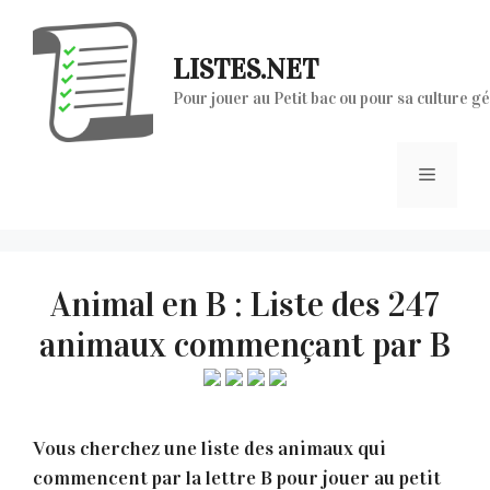
Aller
au
LISTES.NET
contenu
Pour jouer au Petit bac ou pour sa culture g
Menu
Animal en B : Liste des 247
animaux commençant par B
Vous cherchez une liste des animaux qui
commencent par la lettre B pour jouer au petit