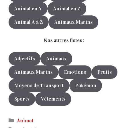
Animal en Y
Animal en Z
Animal A à Z
Animaux Marins
Nos autres listes :
Adjectifs
Animaux
Animaux Marins
Emotions
Fruits
Moyens de Transport
Pokémon
Sports
Vêtements
Catégories
Animal