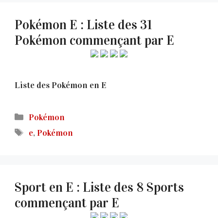
Pokémon E : Liste des 31
Pokémon commençant par E
Liste des Pokémon en E
Catégories
Pokémon
Étiquettes
e
,
Pokémon
Sport en E : Liste des 8 Sports
commençant par E