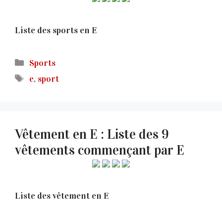
Liste des sports en E
Catégories
Sports
Étiquettes
e
,
sport
Vêtement en E : Liste des 9
vêtements commençant par E
Liste des vêtement en E