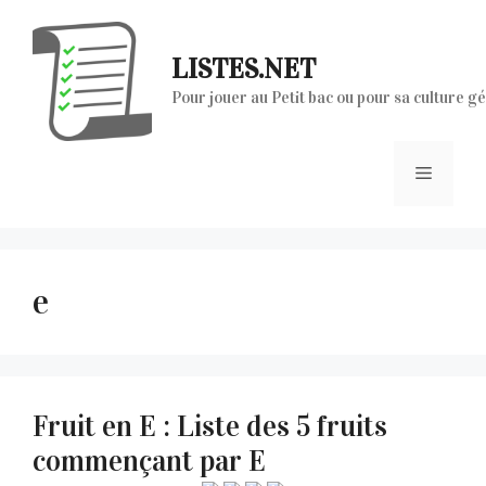
Aller
au
LISTES.NET
contenu
Pour jouer au Petit bac ou pour sa culture g
Menu
e
Fruit en E : Liste des 5 fruits
commençant par E