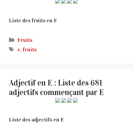
Liste des fruits en E
Catégories
Fruits
Étiquettes
e
,
fruits
Adjectif en E : Liste des 681
adjectifs commençant par E
Liste des adjectifs en E