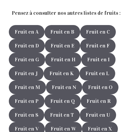
Pensez à consulter nos autres listes de fruits :
Fruit en A
Fruit en B
Fruit en C
Fruit en D
Fruit en E
Fruit en F
Fruit en G
Fruit en H
Fruit en I
Fruit en J
Fruit en K
Fruit en L
Fruit en M
Fruit en N
Fruit en O
Fruit en P
Fruit en Q
Fruit en R
Fruit en S
Fruit en T
Fruit en U
Fruit en V
Fruit en W
Fruit en X