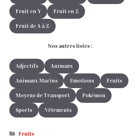
Fruit en Y
Fruit en Z
Fruit de A à Z
Nos autres listes :
Adjectifs
Animaux
Animaux Marins
Emotions
Fruits
Moyens de Transport
Pokémon
Sports
Vêtements
Catégories
Fruits