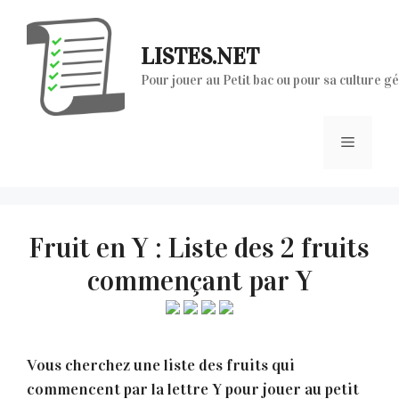
Aller
au
LISTES.NET
contenu
Pour jouer au Petit bac ou pour sa culture g
Menu
Fruit en Y : Liste des 2 fruits
commençant par Y
Vous cherchez une liste des fruits qui
commencent par la lettre Y pour jouer au petit