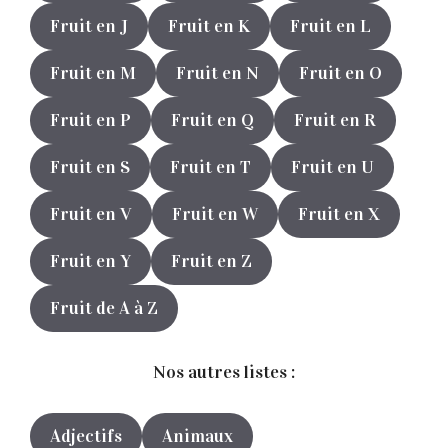
Fruit en J
Fruit en K
Fruit en L
Fruit en M
Fruit en N
Fruit en O
Fruit en P
Fruit en Q
Fruit en R
Fruit en S
Fruit en T
Fruit en U
Fruit en V
Fruit en W
Fruit en X
Fruit en Y
Fruit en Z
Fruit de A à Z
Nos autres listes :
Adjectifs
Animaux