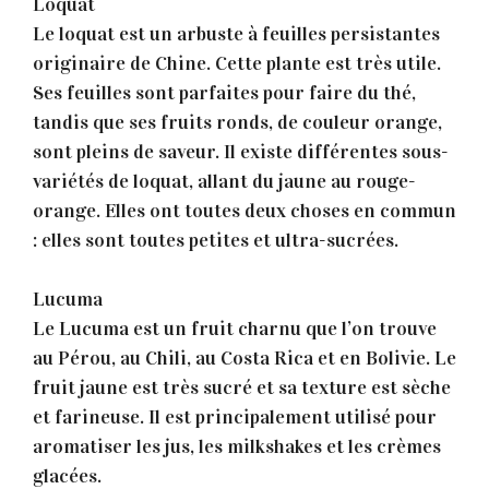
Loquat
Le loquat est un arbuste à feuilles persistantes
originaire de Chine. Cette plante est très utile.
Ses feuilles sont parfaites pour faire du thé,
tandis que ses fruits ronds, de couleur orange,
sont pleins de saveur. Il existe différentes sous-
variétés de loquat, allant du jaune au rouge-
orange. Elles ont toutes deux choses en commun
: elles sont toutes petites et ultra-sucrées.
Lucuma
Le Lucuma est un fruit charnu que l’on trouve
au Pérou, au Chili, au Costa Rica et en Bolivie. Le
fruit jaune est très sucré et sa texture est sèche
et farineuse. Il est principalement utilisé pour
aromatiser les jus, les milkshakes et les crèmes
glacées.