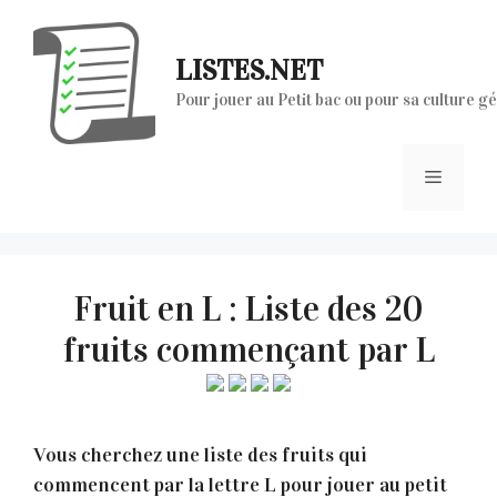
Aller
au
LISTES.NET
contenu
Pour jouer au Petit bac ou pour sa culture g
Menu
Fruit en L : Liste des 20
fruits commençant par L
Vous cherchez une liste des fruits qui
commencent par la lettre L pour jouer au petit