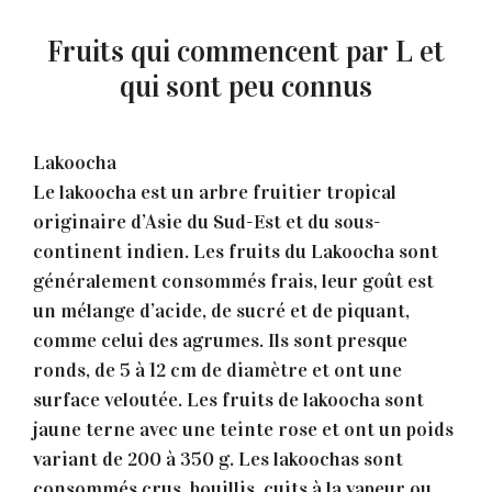
Fruits qui commencent par L et
qui sont peu connus
Lakoocha
Le lakoocha est un arbre fruitier tropical
originaire d’Asie du Sud-Est et du sous-
continent indien. Les fruits du Lakoocha sont
généralement consommés frais, leur goût est
un mélange d’acide, de sucré et de piquant,
comme celui des agrumes. Ils sont presque
ronds, de 5 à 12 cm de diamètre et ont une
surface veloutée. Les fruits de lakoocha sont
jaune terne avec une teinte rose et ont un poids
variant de 200 à 350 g. Les lakoochas sont
consommés crus, bouillis, cuits à la vapeur ou