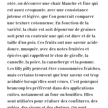
otée, on découvre une chair blanche et fine qui
est assez croquante, avec une consistance
juteuse et légère, que l’on pourrait comparer
une texture cotonneuse. En fonction de la
variété, la chair est soit dépourvue de graines
soit peut en contenir une qui est dure et de la
taille d’un pois. Ces fruits ont une saveur acide-
douce, musquée, avec des notes fruitées et
épicées qui rappellent le clou de girofle, la
cannelle, la poire, la canneberge et la pomme.
Les lilly pilly peuvent être consommées fraîches,
mais certains trouvent que leur saveur est trop
acidulée lorsqu’elles sont crues. C’est pourquoi
beaucoup les préfèrent dans des applications
cuites, notamment au four ou bouillies. Elles
sont utilisées pour réaliser des confitures, des
gelées, des sirops et des chutney. On peut