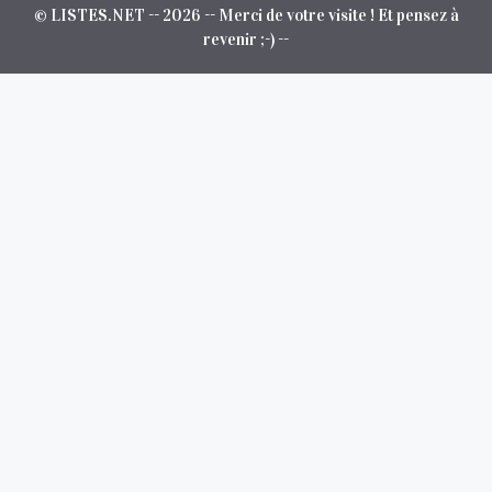
© LISTES.NET -- 2026 -- Merci de votre visite ! Et pensez à
revenir ;-) --