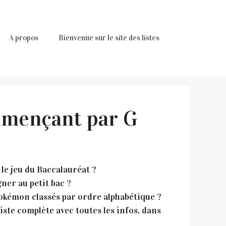
A propos
Bienvenue sur le site des listes
mmençant par G
le jeu du Baccalauréat ?
ner au petit bac ?
Pokémon classés par ordre alphabétique ?
ste complète avec toutes les infos, dans