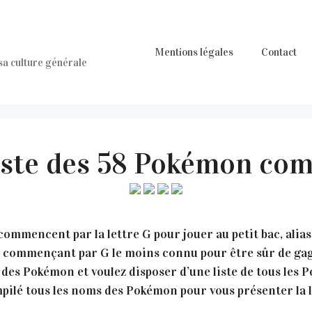
Mentions légales
Contact
 sa culture générale
iste des 58 Pokémon co
mmencent par la lettre G pour jouer au petit bac, alias 
n commençant par G le moins connu pour être sûr de gag
 des Pokémon et voulez disposer d’une liste de tous les 
pilé tous les noms des Pokémon pour vous présenter la li