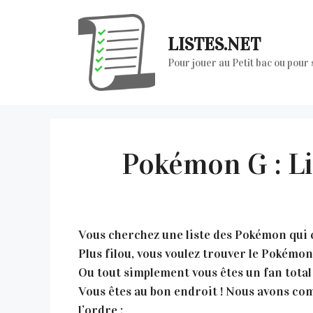
Aller
au
LISTES.NET
contenu
Pour jouer au Petit bac ou pour
Pokémon G : L
Vous cherchez une liste des Pokémon qui co
Plus filou, vous voulez trouver le Pokémo
Ou tout simplement vous êtes un fan total
Vous êtes au bon endroit ! Nous avons com
l’ordre :