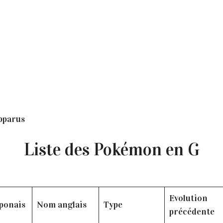
apparus
Liste des Pokémon en G
Evolution
ponais
Nom anglais
Type
précédente