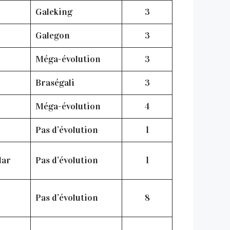
Galeking
3
Galegon
3
Méga-évolution
3
Braségali
3
Méga-évolution
4
Pas d’évolution
1
lar
Pas d’évolution
1
Pas d’évolution
8