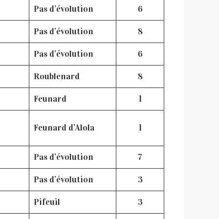
Pas d’évolution
6
Pas d’évolution
8
Pas d’évolution
6
Roublenard
8
Feunard
1
Feunard d’Alola
1
Pas d’évolution
7
Pas d’évolution
3
Pifeuil
3