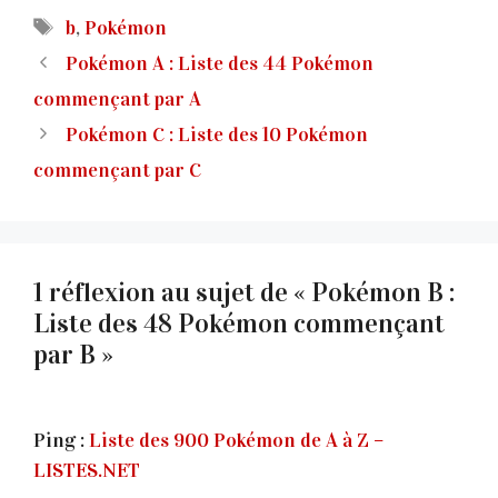
Étiquettes
b
,
Pokémon
Pokémon A : Liste des 44 Pokémon
commençant par A
Pokémon C : Liste des 10 Pokémon
commençant par C
1 réflexion au sujet de « Pokémon B :
Liste des 48 Pokémon commençant
par B »
Ping :
Liste des 900 Pokémon de A à Z –
LISTES.NET