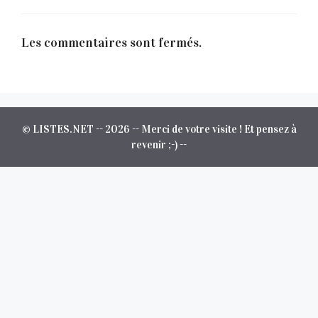
Les commentaires sont fermés.
© LISTES.NET -- 2026 -- Merci de votre visite ! Et pensez à
revenir ;-) --