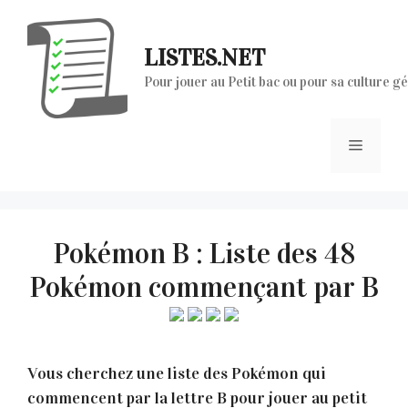
Aller
au
LISTES.NET
contenu
Pour jouer au Petit bac ou pour sa culture g
Menu
Pokémon B : Liste des 48
Pokémon commençant par B
Vous cherchez une liste des Pokémon qui
commencent par la lettre B pour jouer au petit