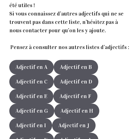
été utiles !
Si vous connaissez d’autres adjectifs qui ne se
trouvent pas dans cette liste, n’hésitez pas à
nous contacter pour qu’on les y ajoute.
Pensez à consulter nos autres listes d’adjectifs :
Adjectif en A
Adjectif en B
Adjectif en C
Adjectif en D
Adjectif en E
Adjectif en F
Adjectif en G
Adjectif en H
Adjectif en I
Adjectif en J