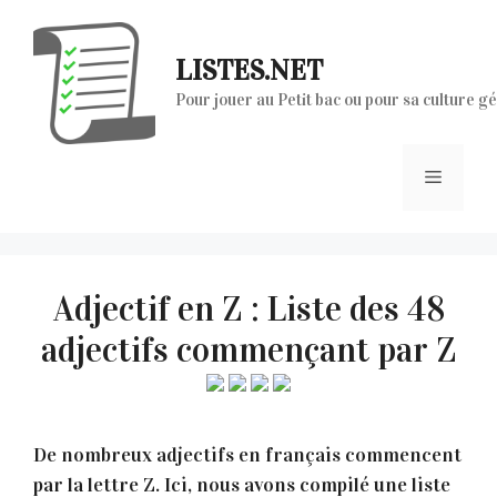
Aller
au
LISTES.NET
contenu
Pour jouer au Petit bac ou pour sa culture g
Menu
Adjectif en Z : Liste des 48
adjectifs commençant par Z
De nombreux adjectifs en français commencent
par la lettre Z. Ici, nous avons compilé une liste