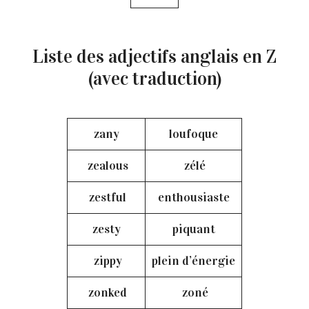
Liste des adjectifs anglais en Z
(avec traduction)
zany
loufoque
zealous
zélé
zestful
enthousiaste
zesty
piquant
zippy
plein d’énergie
zonked
zoné