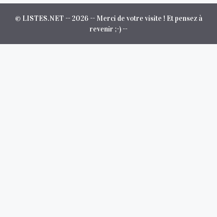
© LISTES.NET -- 2026 -- Merci de votre visite ! Et pensez à
revenir ;-) --