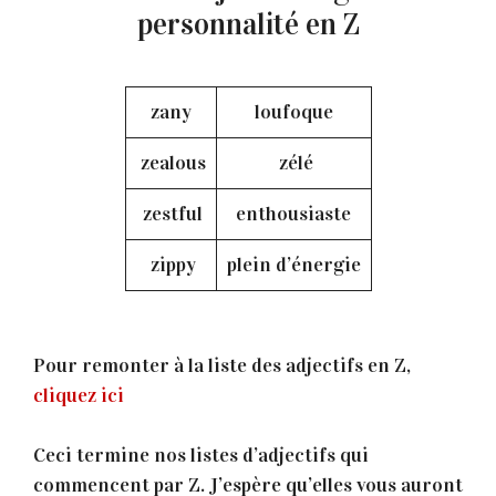
personnalité en Z
zany
loufoque
zealous
zélé
zestful
enthousiaste
zippy
plein d’énergie
Pour remonter à la liste des adjectifs en Z,
cliquez ici
Ceci termine nos listes d’adjectifs qui
commencent par Z. J’espère qu’elles vous auront