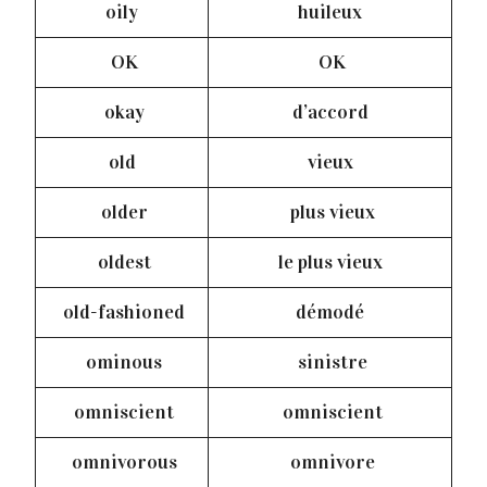
oily
huileux
OK
OK
okay
d’accord
old
vieux
older
plus vieux
oldest
le plus vieux
old-fashioned
démodé
ominous
sinistre
omniscient
omniscient
omnivorous
omnivore