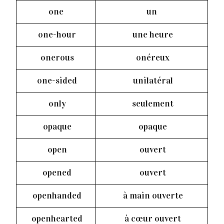
one
un
one-hour
une heure
onerous
onéreux
one-sided
unilatéral
only
seulement
opaque
opaque
open
ouvert
opened
ouvert
openhanded
à main ouverte
openhearted
à cœur ouvert