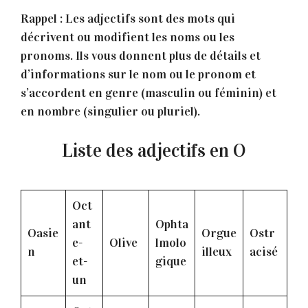
Rappel : Les adjectifs sont des mots qui
décrivent ou modifient les noms ou les
pronoms. Ils vous donnent plus de détails et
d’informations sur le nom ou le pronom et
s’accordent en genre (masculin ou féminin) et
en nombre (singulier ou pluriel).
Liste des adjectifs en O
Oct
ant
Ophta
Oasie
Orgue
Ostr
e-
Olive
lmolo
n
illeux
acisé
et-
gique
un