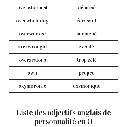
overwhelmed
dépassé
overwhelming
écrasant
overworked
surmené
overwrought
excédé
overzealous
trop zélé
own
propre
oxymoronic
oxymorique
Liste des adjectifs anglais de
personnalité en O