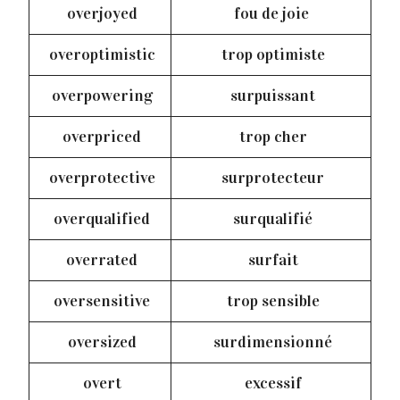
overjoyed
fou de joie
overoptimistic
trop optimiste
overpowering
surpuissant
overpriced
trop cher
overprotective
surprotecteur
overqualified
surqualifié
overrated
surfait
oversensitive
trop sensible
oversized
surdimensionné
overt
excessif