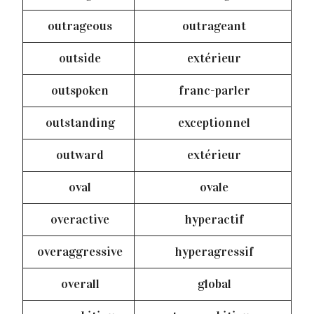
outrageous
outrageant
outside
extérieur
outspoken
franc-parler
outstanding
exceptionnel
outward
extérieur
oval
ovale
overactive
hyperactif
overaggressive
hyperagressif
overall
global