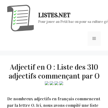
Aller
au
LISTES.NET
contenu
Pour jouer au Petit bac ou pour sa culture g
Menu
Adjectif en O : Liste des 310
adjectifs commençant par O
De nombreux adjectifs en français commencent
par la lettre O. Ici, nous avons compilé une liste