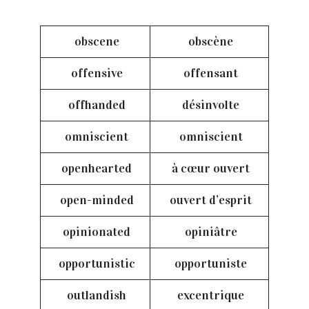
obscene
obscène
offensive
offensant
offhanded
désinvolte
omniscient
omniscient
openhearted
à cœur ouvert
open-minded
ouvert d’esprit
opinionated
opiniâtre
opportunistic
opportuniste
outlandish
excentrique