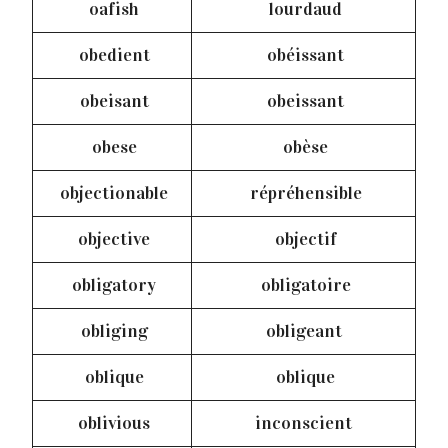
oafish
lourdaud
obedient
obéissant
obeisant
obeissant
obese
obèse
objectionable
répréhensible
objective
objectif
obligatory
obligatoire
obliging
obligeant
oblique
oblique
oblivious
inconscient