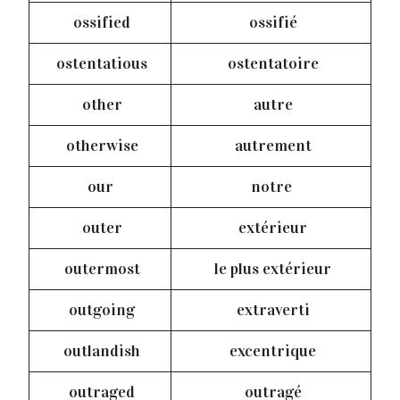
ossified
ossifié
ostentatious
ostentatoire
other
autre
otherwise
autrement
our
notre
outer
extérieur
outermost
le plus extérieur
outgoing
extraverti
outlandish
excentrique
outraged
outragé