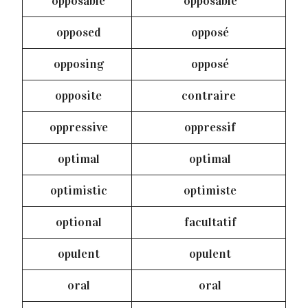
opposable
opposable
opposed
opposé
opposing
opposé
opposite
contraire
oppressive
oppressif
optimal
optimal
optimistic
optimiste
optional
facultatif
opulent
opulent
oral
oral