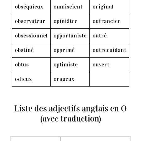
obséquieux
omniscient
original
observateur
opiniâtre
outrancier
obsessionnel
opportuniste
outré
obstiné
opprimé
outrecuidant
obtus
optimiste
ouvert
odieux
orageux
Liste des adjectifs anglais en O
(avec traduction)