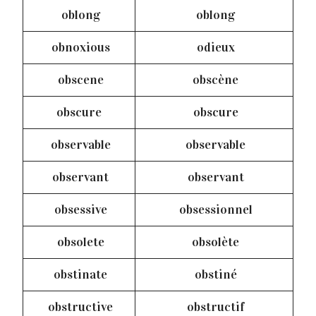
oblong
oblong
obnoxious
odieux
obscene
obscène
obscure
obscure
observable
observable
observant
observant
obsessive
obsessionnel
obsolete
obsolète
obstinate
obstiné
obstructive
obstructif