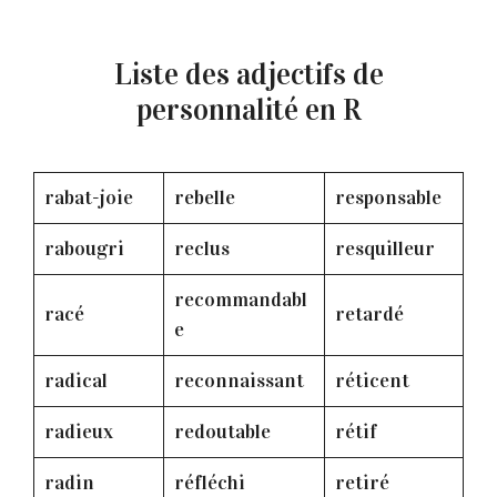
Liste des adjectifs de
personnalité en R
rabat-joie
rebelle
responsable
rabougri
reclus
resquilleur
recommandabl
racé
retardé
e
radical
reconnaissant
réticent
radieux
redoutable
rétif
radin
réfléchi
retiré