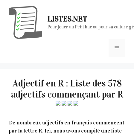
Aller
au
LISTES.NET
contenu
Pour jouer au Petit bac ou pour sa culture g
Menu
Adjectif en R : Liste des 578
adjectifs commençant par R
De nombreux adjectifs en français commencent
par la lettre R. Ici, nous avons compilé une liste