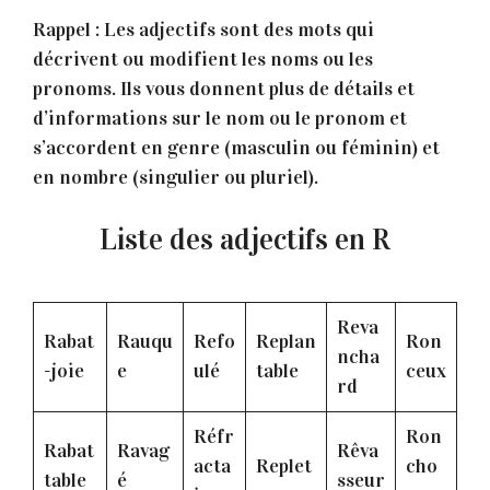
Rappel : Les adjectifs sont des mots qui
décrivent ou modifient les noms ou les
pronoms. Ils vous donnent plus de détails et
d’informations sur le nom ou le pronom et
s’accordent en genre (masculin ou féminin) et
en nombre (singulier ou pluriel).
Liste des adjectifs en R
Reva
Rabat
Rauqu
Refo
Replan
Ron
ncha
-joie
e
ulé
table
ceux
rd
Réfr
Ron
Rabat
Ravag
Rêva
acta
Replet
cho
table
é
sseur