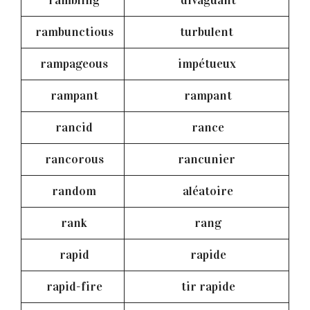
rambunctious
turbulent
rampageous
impétueux
rampant
rampant
rancid
rance
rancorous
rancunier
random
aléatoire
rank
rang
rapid
rapide
rapid-fire
tir rapide