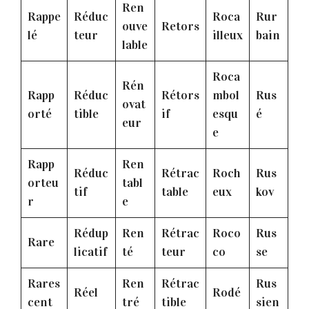
Ren
Rappe
Réduc
Roca
Rur
ouve
Retors
lé
teur
illeux
bain
lable
Roca
Rén
Rapp
Réduc
Rétors
mbol
Rus
ovat
orté
tible
if
esqu
é
eur
e
Rapp
Ren
Réduc
Rétrac
Roch
Rus
orteu
tabl
tif
table
eux
kov
r
e
Rédup
Ren
Rétrac
Roco
Rus
Rare
licatif
té
teur
co
se
Rares
Ren
Rétrac
Rus
Réel
Rodé
cent
tré
tible
sien