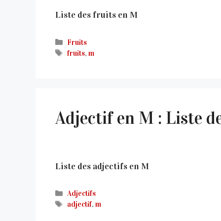
Liste des fruits en M
Catégories
Fruits
Étiquettes
fruits
,
m
Adjectif en M : Liste 
Liste des adjectifs en M
Catégories
Adjectifs
Étiquettes
adjectif
,
m