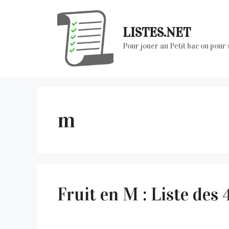
Aller
au
LISTES.NET
contenu
Pour jouer au Petit bac ou pour
m
Fruit en M : Liste de