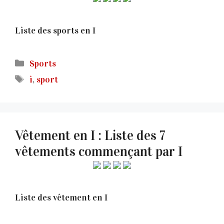
Liste des sports en I
Catégories
Sports
Étiquettes
i
,
sport
Vêtement en I : Liste des 7
vêtements commençant par I
Liste des vêtement en I