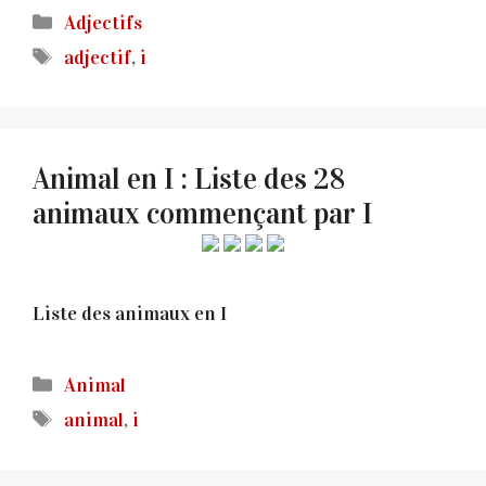
Catégories
Adjectifs
Étiquettes
adjectif
,
i
Animal en I : Liste des 28
animaux commençant par I
Liste des animaux en I
Catégories
Animal
Étiquettes
animal
,
i