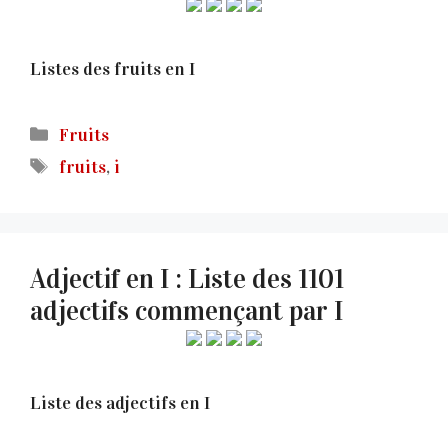
Listes des fruits en I
Catégories
Fruits
Étiquettes
fruits
,
i
Adjectif en I : Liste des 1101
adjectifs commençant par I
Liste des adjectifs en I