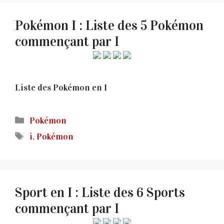
Pokémon I : Liste des 5 Pokémon
commençant par I
Liste des Pokémon en I
Catégories
Pokémon
Étiquettes
i
,
Pokémon
Sport en I : Liste des 6 Sports
commençant par I