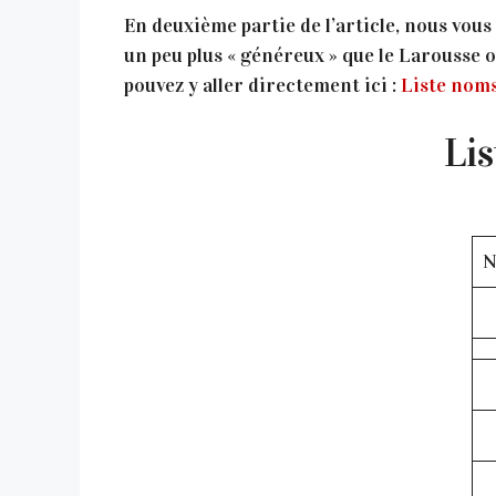
En deuxième partie de l’article, nous vou
un peu plus « généreux » que le Larousse ou
pouvez y aller directement ici :
Liste nom
Lis
N