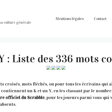
Mentions légales
Contact
 sa culture générale
Y : Liste des 336 mots c
s croisés, mots fléchés, ou pour tous les écrivains qui 
i contiennent un K et un Y, en les classant par le nombre
re officiel du Scrabble
, pour les joueurs parmi vous qui v
 absents.