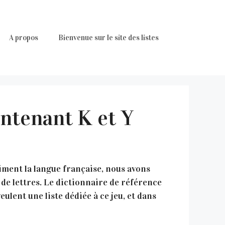
A propos
Bienvenue sur le site des listes
ontenant K et Y
aiment la langue française, nous avons
 de lettres. Le dictionnaire de référence
eulent une liste dédiée à ce jeu, et dans