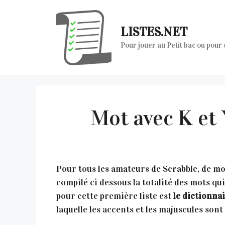
Aller
au
LISTES.NET
contenu
Pour jouer au Petit bac ou pour
Mot avec K et 
Pour tous les amateurs de Scrabble, de mot
compilé ci dessous la totalité des mots qu
pour cette première liste est
le dictionnai
laquelle les accents et les majuscules sont