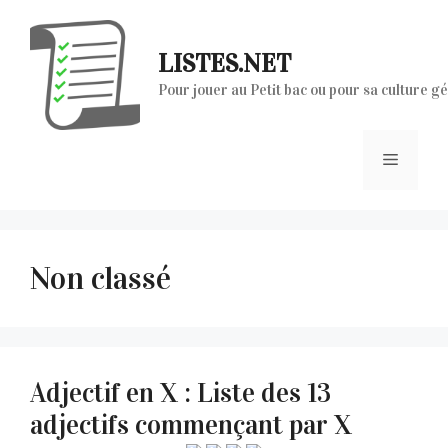
Aller
au
LISTES.NET
contenu
Pour jouer au Petit bac ou pour sa culture g
Menu
Non classé
Adjectif en X : Liste des 13
adjectifs commençant par X